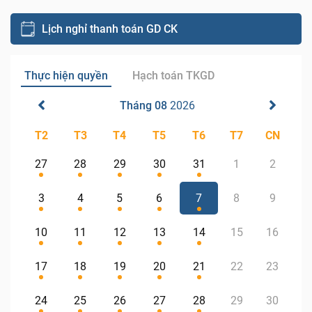
Lịch nghỉ thanh toán GD CK
Thực hiện quyền
Hạch toán TKGD
Tháng 08
2026
T2
T3
T4
T5
T6
T7
CN
27
28
29
30
31
1
2
3
4
5
6
7
8
9
10
11
12
13
14
15
16
17
18
19
20
21
22
23
24
25
26
27
28
29
30