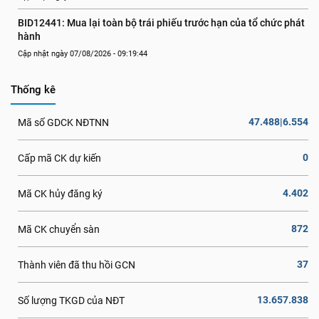
BID12441: Mua lại toàn bộ trái phiếu trước hạn của tổ chức phát 
hành
Cập nhật ngày 07/08/2026 - 09:19:44
Thống kê
47.488|6.554
Mã số GDCK NĐTNN
0
Cấp mã CK dự kiến
4.402
Mã CK hủy đăng ký
872
Mã CK chuyển sàn
37
Thành viên đã thu hồi GCN
13.657.838
Số lượng TKGD của NĐT