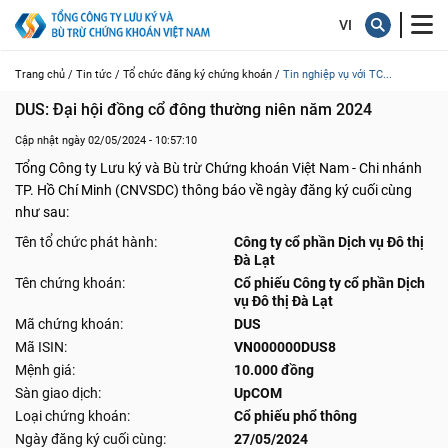
Trang chủ /
Tin tức /
Tổ chức đăng ký chứng khoán /
Tin nghiệp vụ với TC...
DUS: Đại hội đồng cổ đông thường niên năm 2024
Cập nhật ngày 02/05/2024 - 10:57:10
Tổng Công ty Lưu ký và Bù trừ Chứng khoán Việt Nam - Chi nhánh
TP. Hồ Chí Minh (CNVSDC) thông báo về ngày đăng ký cuối cùng
như sau:
Tên tổ chức phát hành:
Công ty cổ phần Dịch vụ Đô thị
Đà Lạt
Tên chứng khoán:
Cổ phiếu Công ty cổ phần Dịch
vụ Đô thị Đà Lạt
Mã chứng khoán:
DUS
Mã ISIN:
VN000000DUS8
Mệnh giá:
10.000 đồng
Sàn giao dịch:
UpCOM
Loại chứng khoán:
Cổ phiếu phổ thông
Ngày đăng ký cuối cùng:
27/05/2024