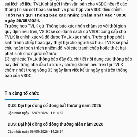
sai lệch số liệu, TVLK phải gửi thêm văn bản cho VSDC nêu rõ các
thông tin sai sót hoặc sai lệch và phối hợp với VSDC điều chỉnh.
Thời hạn gửi Thông báo xác nhận: Chậm nhất vào 10h30
ngày 29/05/2024.
Trường hợp TVLK gửi Thông báo xác nhận chậm so với thời gian
quy định nêu trên, VSDC sẽ coi danh sách do VSDC cung cấp cho
TVLK là chính xác và đã được TVLK xác nhận. Trường hợp phát
sinh tranh chấp hoặc gây thiệt hại cho người sở hữu, TVLK sẽ phải
chịu hoàn toàn trách nhiệm đối với các tranh chấp hoặc thiệt hại
phát sinh cho người sở hữu.
Đề nghị các TVLK thông báo đầy đủ, chi tiết nội dung của thông báo
này đến từng nhà đầu tư lưu ký chứng khoán nêu trên tại TVLK
chậm nhất trong vòng 03 ngày làm việc kể từ ngày ghi trên thông
báo của VSDC.
Tin cùng tổ chức
DUS: Đại hội đồng cổ đông bất thường năm 2026
Cập nhật ngày 15/07/2026 - 11:14:57
DUS: Đại hội đồng cổ đông thường niên năm 2026
Cập nhật ngày 06/05/2026 - 14:26:34