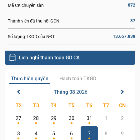
872
Mã CK chuyển sàn
37
Thành viên đã thu hồi GCN
13.657.838
Số lượng TKGD của NĐT
Lịch nghỉ thanh toán GD CK
Thực hiện quyền
Hạch toán TKGD
Tháng 08
2026
T2
T3
T4
T5
T6
T7
CN
27
28
29
30
31
1
2
3
4
5
6
7
8
9