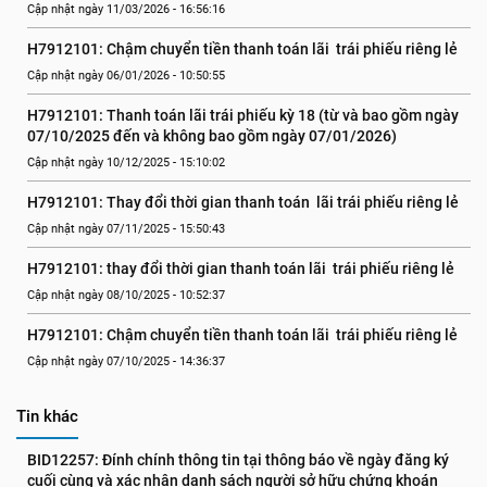
Cập nhật ngày 11/03/2026 - 16:56:16
H7912101: Chậm chuyển tiền thanh toán lãi  trái phiếu riêng lẻ
Cập nhật ngày 06/01/2026 - 10:50:55
H7912101: Thanh toán lãi trái phiếu kỳ 18 (từ và bao gồm ngày 
07/10/2025 đến và không bao gồm ngày 07/01/2026)
Cập nhật ngày 10/12/2025 - 15:10:02
H7912101: Thay đổi thời gian thanh toán  lãi trái phiếu riêng lẻ
Cập nhật ngày 07/11/2025 - 15:50:43
H7912101: thay đổi thời gian thanh toán lãi  trái phiếu riêng lẻ
Cập nhật ngày 08/10/2025 - 10:52:37
H7912101: Chậm chuyển tiền thanh toán lãi  trái phiếu riêng lẻ
Cập nhật ngày 07/10/2025 - 14:36:37
Tin khác
BID12257: Đính chính thông tin tại thông báo về ngày đăng ký 
cuối cùng và xác nhận danh sách người sở hữu chứng khoán