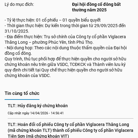
Lý do mục đích:
Đại hội đồng cổ đông bất
thường năm 2025
- Tỷ lệ thực hiện: 01 cổ phiếu – 01 quyền biểu quyết
- Thời gian thực hiện: Dự kiến trong thời gian từ 29/09/2025 đến
31/10/2025.
- Địa điểm thực hiện: Trụ sở chính của Công ty cổ phần Viglacera
Thăng Long – phường Phúc Yên, tỉnh Phú Thọ.
- Nội dung họp: Theo các nội dung thuộc thẩm quyền của Đại hội
đồng cổ đông.
Quy trình, thủ tục phối hợp để thực hiện quyền cho người sở hữu
chứng khoán nêu trên giữa VSDC, TCĐKCK và Thành viên lưu ký
quy định chi tiết tại Quy chế thực hiện quyền cho người sở hữu
chứng khoán của VSDC.
Tin cùng tổ chức
TLT: Hủy đăng ký chứng khoán
Cập nhật ngày 14/04/2026 - 14:56:41
TLT: Hoán đổi cổ phiếu Công ty cổ phần Viglacera Thăng Long 
(mã chứng khoán TLT) thành cổ phiếu Công ty cổ phần Viglacera 
Tiên Sơn (mã chứng khoán VIT)