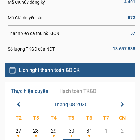
4.401
Mã CK hủy đăng ký
872
Mã CK chuyển sàn
37
Thành viên đã thu hồi GCN
13.657.838
Số lượng TKGD của NĐT
Lịch nghỉ thanh toán GD CK
Thực hiện quyền
Hạch toán TKGD
Tháng 08
2026
T2
T3
T4
T5
T6
T7
CN
27
28
29
30
31
1
2