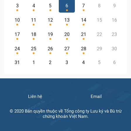
3
4
5
6
7
8
9
10
11
12
13
14
15
16
17
18
19
20
21
22
23
24
25
26
27
28
29
30
31
1
2
3
4
5
6
Liên hệ
Email
© 2020 Bản quyền thuộc về Tổng công ty Lưu ký và Bù trừ
chứng khoán Việt Nam.