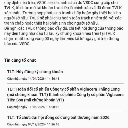
quy định nêu trên, VSDC sẽ coi danh sách do VSDC cung cấp cho
TVLK, tổ chức mở tài khoản trực tiếp là chính xác và đã được TVLK
xác nhận. Trường hợp phát sinh tranh chấp hoặc gây thiệt hại cho
người sở hữu, TVLK sẽ phải chịu hoàn toàn trách nhiệm đối với các
tranh chấp hoặc thiệt hại phát sinh cho người sở hữu.
Đề nghị các TVLK thông báo đầy đủ, chi tiết nội dung của thông báo
này đến từng nhà đầu tư lưu ký chứng khoán nêu trên tại TVLK
chậm nhất trong vòng 03 ngày làm việc kể từ ngày ghi trên thông
báo của VSDC.
Tin cùng tổ chức
TLT: Hủy đăng ký chứng khoán
Cập nhật ngày 14/04/2026 - 14:56:41
TLT: Hoán đổi cổ phiếu Công ty cổ phần Viglacera Thăng Long 
(mã chứng khoán TLT) thành cổ phiếu Công ty cổ phần Viglacera 
Tiên Sơn (mã chứng khoán VIT)
Cập nhật ngày 11/03/2026 - 14:08:12
TLT: Tổ chức đại hội đồng cổ đông bất thường năm 2026
Cập nhật ngày 04/12/2025 - 11:26:18