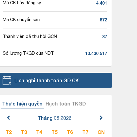
4.401
Mã CK hủy đăng ký
872
Mã CK chuyển sàn
37
Thành viên đã thu hồi GCN
13.430.517
Số lượng TKGD của NĐT
Lịch nghỉ thanh toán GD CK
Thực hiện quyền
Hạch toán TKGD
Tháng 08
2026
T2
T3
T4
T5
T6
T7
CN