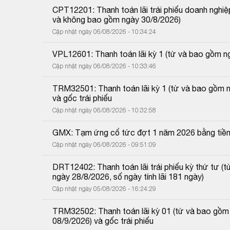
CPT12201: Thanh toán lãi trái phiếu doanh nghiệp
và không bao gồm ngày 30/8/2026)
Cập nhật ngày 06/08/2026 - 10:34:24
VPL12601: Thanh toán lãi kỳ 1 (từ và bao gồm 
Cập nhật ngày 06/08/2026 - 10:33:46
TRM32501: Thanh toán lãi kỳ 1 (từ và bao gồm 
và gốc trái phiếu
Cập nhật ngày 06/08/2026 - 10:32:58
GMX: Tạm ứng cổ tức đợt 1 năm 2026 bằng tiề
Cập nhật ngày 06/08/2026 - 09:51:09
DRT12402: Thanh toán lãi trái phiếu kỳ thứ tư 
ngày 28/8/2026, số ngày tính lãi 181 ngày)
Cập nhật ngày 05/08/2026 - 16:24:29
TRM32502: Thanh toán lãi kỳ 01 (từ và bao gồm
08/9/2026) và gốc trái phiếu