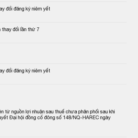
y đổi đăng ký niêm yết
thay đổi lần thứ 7
y đổi đăng ký niêm yết
n từ nguồn lợi nhuận sau thuế chưa phân phối sau khi 
 quyết Đại hội đồng cổ đông số 148/NQ-HAREC ngày 