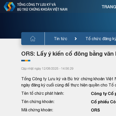
TRANG
Tin tức
Tổ chức đăng k
ORS: Lấy ý kiến cổ đông bằng văn
Cập nhật ngày 12/08/2025 - 14:56:29
Tổng Công ty Lưu ký và Bù trừ chứng khoán Việt 
ngày đăng ký cuối cùng để thực hiện quyền cho T
Tên tổ chức phát hành:
Công ty Cổ
Tên chứng khoán:
Cổ phiếu Cô
Mã chứng khoán:
ORS