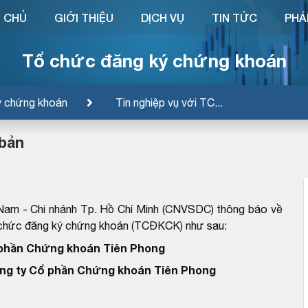
 CHỦ
GIỚI THIỆU
DỊCH VỤ
TIN TỨC
PHÁ
Tổ chức đăng ký chứng khoán
ý chứng khoán
Tin nghiệp vụ với TC...
 bản
Nam - Chi nhánh Tp. Hồ Chí Minh (CNVSDC) thông báo về
ổ chức đăng ký chứng khoán (TCĐKCK) như sau:
 phần Chứng khoán Tiên Phong
ng ty Cổ phần Chứng khoán Tiên Phong