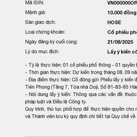
Mã ISIN:
VN000000O
Mệnh giá:
10.000 đồng
Sàn giao dịch:
HOSE
Loại chứng khoán:
Cổ phiếu ph
Ngày đăng ký cuối cùng:
21/08/2025
Lý do mục đích:
Lấy ý kiến 
- Tỷ lệ thực hiện: 01 cổ phiếu phổ thông - 01 quyền 
- Thời gian thực hiện: Dự kiến trong tháng 08, 09 
- Địa điểm thực hiện: Cổ đông gửi Phiếu lấy ý kiến
Tiên Phong (Tầng 7, Tòa nhà Doji, Số 81-83-85 H
- Nội dung lấy ý kiến: Thông qua các vấn đề thuộ
pháp luật và Điều lệ Công ty.
Quy trình, thủ tục phối hợp để thực hiện quyền c
và Thành viên lưu ký quy định chi tiết tại Quy chế