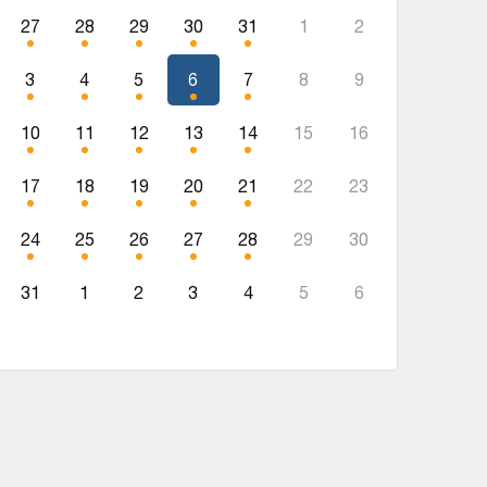
27
28
29
30
31
1
2
3
4
5
6
7
8
9
10
11
12
13
14
15
16
17
18
19
20
21
22
23
24
25
26
27
28
29
30
31
1
2
3
4
5
6