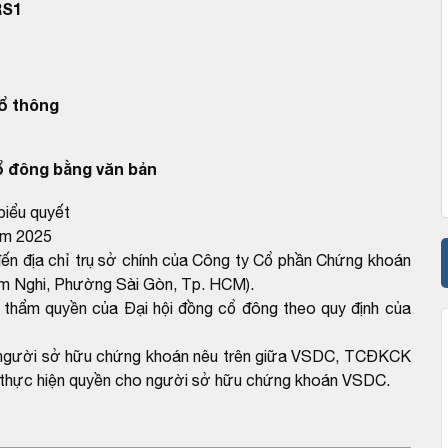
RS1
ổ thông
cổ đông bằng văn bản
biểu quyết
năm 2025
 đến địa chỉ trụ sở chính của Công ty Cổ phần Chứng khoán
àm Nghi, Phường Sài Gòn, Tp. HCM).
c thẩm quyền của Đại hội đồng cổ đông theo quy định của
ho người sở hữu chứng khoán nêu trên giữa VSDC, TCĐKCK
 về thực hiện quyền cho người sở hữu chứng khoán VSDC.