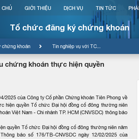
 CHỦ
GIỚI THIỆU
DỊCH VỤ
TIN TỨC
PHÁ
Tổ chức đăng ký chứng khoán
ý chứng khoán
Tin nghiệp vụ với TC...
u chứng khoán thực hiện quyền
4/2025 của Công ty Cổ phần Chứng khoán Tiên Phong về
c hiện quyền Tổ chức Đại hội đồng cổ đông thường niên
khoán Việt Nam - Chi nhánh TP. HCM (CNVSDC) thông báo
ện quyền Tổ chức Đại hội đồng cổ đông thường niên năm
eo Thông báo số 176/TB-CNVSDC ngày 12/02/2025 của