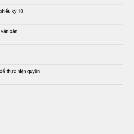
phiếu kỳ 18
g văn bản
để thực hiện quyền