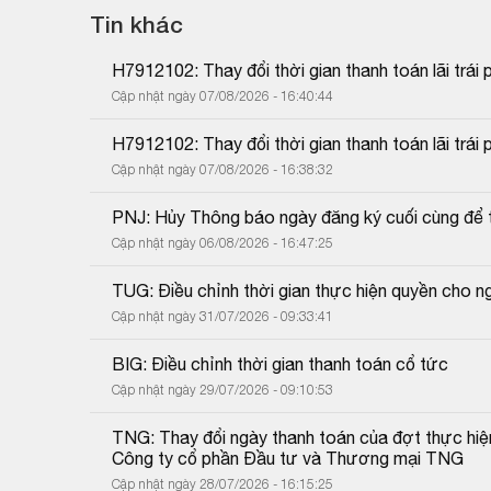
Tin khác
H7912102: Thay đổi thời gian thanh toán lãi trái 
Cập nhật ngày 07/08/2026 - 16:40:44
H7912102: Thay đổi thời gian thanh toán lãi trái 
Cập nhật ngày 07/08/2026 - 16:38:32
PNJ: Hủy Thông báo ngày đăng ký cuối cùng để 
Cập nhật ngày 06/08/2026 - 16:47:25
TUG: Điều chỉnh thời gian thực hiện quyền cho 
Cập nhật ngày 31/07/2026 - 09:33:41
BIG: Điều chỉnh thời gian thanh toán cổ tức
Cập nhật ngày 29/07/2026 - 09:10:53
TNG: Thay đổi ngày thanh toán của đợt thực hiệ
Công ty cổ phần Đầu tư và Thương mại TNG
Cập nhật ngày 28/07/2026 - 16:15:25