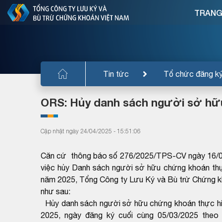
TRANG
Tin tức
Tổ chức đăng k
ORS: Hủy danh sách người sở hữ
Cập nhật ngày 24/04/2025 - 15:51:06
Căn cứ thông báo số 276/2025/TPS-CV ngày 16/0
việc hủy Danh sách người sở hữu chứng khoán thự
năm 2025, Tổng Công ty Lưu Ký và Bù trừ Chứng 
như sau:
Hủy danh sách người sở hữu chứng khoán thực hi
2025, ngày đăng ký cuối cùng 05/03/2025 th