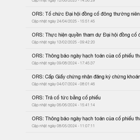
Cập nhật ngày 12/08/2025 - 14:56:29
ORS: Tổ chức Đại hội đồng cổ đông thường niê
Cập nhật ngày 24/04/2025 - 15:51:45
ORS: Thực hiện quyền tham dự Đại hội đồng cổ
Cập nhật ngày 13/02/2025 - 09:42:20
ORS: Thông báo ngày hạch toán của cổ phiếu tha
Cập nhật ngày 09/08/2024 - 17:45:37
ORS: Cấp Giấy chứng nhận đăng ký chứng khoán 
Cập nhật ngày 04/07/2024 - 08:01:46
ORS: Trả cổ tức bằng cổ phiếu
Cập nhật ngày 06/06/2024 - 15:41:14
ORS: Thông báo ngày hạch toán của cổ phiếu tha
Cập nhật ngày 08/05/2024 - 11:07:11