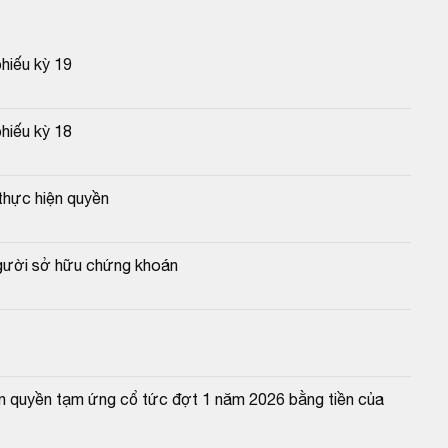
phiếu kỳ 19
phiếu kỳ 18
thực hiện quyền
người sở hữu chứng khoán
n quyền tạm ứng cổ tức đợt 1 năm 2026 bằng tiền của 