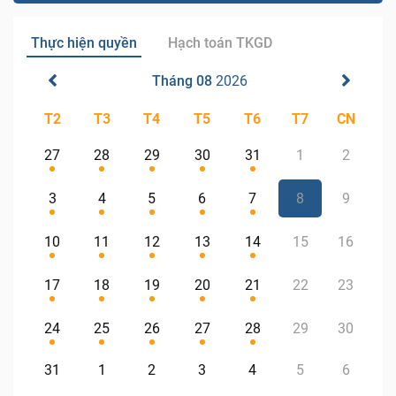
Thực hiện quyền
Hạch toán TKGD
Tháng 08
2026
T2
T3
T4
T5
T6
T7
CN
27
28
29
30
31
1
2
3
4
5
6
7
8
9
10
11
12
13
14
15
16
17
18
19
20
21
22
23
24
25
26
27
28
29
30
31
1
2
3
4
5
6