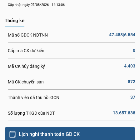
Cập nhật ngày 07/08/2026 - 14:13:06
Thống kê
47.488|6.554
Mã số GDCK NĐTNN
0
Cấp mã CK dự kiến
4.403
Mã CK hủy đăng ký
872
Mã CK chuyển sàn
37
Thành viên đã thu hồi GCN
13.657.838
Số lượng TKGD của NĐT
Lịch nghỉ thanh toán GD CK