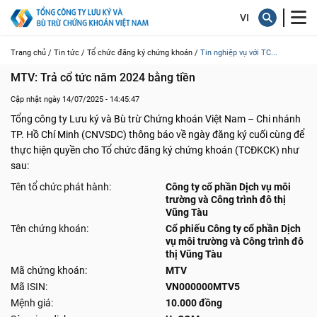
Trang chủ /
Tin tức /
Tổ chức đăng ký chứng khoán /
Tin nghiệp vụ với TC...
MTV: Trả cổ tức năm 2024 bằng tiền
Cập nhật ngày 14/07/2025 - 14:45:47
Tổng công ty Lưu ký và Bù trừ Chứng khoán Việt Nam – Chi nhánh
TP. Hồ Chí Minh (CNVSDC) thông báo về ngày đăng ký cuối cùng để
thực hiện quyền cho Tổ chức đăng ký chứng khoán (TCĐKCK) như
sau:
Tên tổ chức phát hành:
Công ty cổ phần Dịch vụ môi
trường và Công trình đô thị
Vũng Tàu
Tên chứng khoán:
Cổ phiếu Công ty cổ phần Dịch
vụ môi trường và Công trình đô
thị Vũng Tàu
Mã chứng khoán:
MTV
Mã ISIN:
VN000000MTV5
Mệnh giá:
10.000 đồng