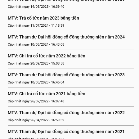
Cập nhật ngày 14/05/2025 - 16:39:40
MTV: Trả cổ tức năm 2023 bằng tiền
Cập nhật ngày 11/07/2024 - 11:18:39
MTV: Tham dự Đại hội đồng cổ đông thường niên năm 2024
Cập nhật ngày 10/05/2024 - 16:43:08
MTV: Chi trả cổ tức năm 2022 bằng tiền
Cập nhật ngày 20/09/2023 - 15:08:58
MTV: Tham dự Đại hội đồng cổ đông thường niên năm 2023
Cập nhật ngày 10/05/2023 - 16:45:04
MTV: Chi trả cổ tức năm 2021 bằng tiền
Cập nhật ngày 26/07/2022 - 16:07:48
MTV: Tham dự Đại hội đồng cổ đông thường niên năm 2022
Cập nhật ngày 26/04/2022 - 16:59:32
MTV: Tham dự Đại hội đồng cổ đông thường niên năm 2021