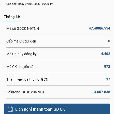
Cập nhật ngày 07/08/2026 - 09:20:19
Thống kê
47.488|6.554
Mã số GDCK NĐTNN
0
Cấp mã CK dự kiến
4.402
Mã CK hủy đăng ký
872
Mã CK chuyển sàn
37
Thành viên đã thu hồi GCN
13.657.838
Số lượng TKGD của NĐT
Lịch nghỉ thanh toán GD CK