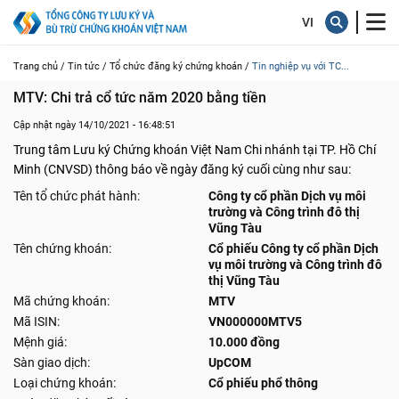
Trang chủ /
Tin tức /
Tổ chức đăng ký chứng khoán /
Tin nghiệp vụ với TC...
MTV: Chi trả cổ tức năm 2020 bằng tiền
Cập nhật ngày 14/10/2021 - 16:48:51
Trung tâm Lưu ký Chứng khoán Việt Nam Chi nhánh tại TP. Hồ Chí
Minh (CNVSD) thông báo về ngày đăng ký cuối cùng như sau:
Tên tổ chức phát hành:
Công ty cổ phần Dịch vụ môi
trường và Công trình đô thị
Vũng Tàu
Tên chứng khoán:
Cổ phiếu Công ty cổ phần Dịch
vụ môi trường và Công trình đô
thị Vũng Tàu
Mã chứng khoán:
MTV
Mã ISIN:
VN000000MTV5
Mệnh giá:
10.000 đồng
Sàn giao dịch:
UpCOM
Loại chứng khoán:
Cổ phiếu phổ thông