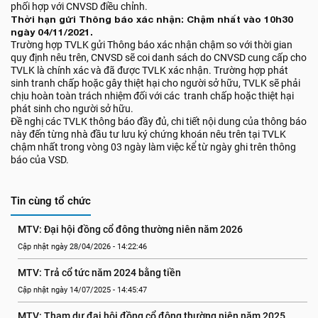
phối hợp với CNVSD điều chỉnh.
Thời hạn gửi Thông báo xác nhận: Chậm nhất vào 10h30
ngày 04/11/2021.
Trường hợp TVLK gửi Thông báo xác nhận chậm so với thời gian
quy định nêu trên, CNVSD sẽ coi danh sách do CNVSD cung cấp cho
TVLK là chính xác và đã được TVLK xác nhận. Trường hợp phát
sinh tranh chấp hoặc gây thiệt hại cho người sở hữu, TVLK sẽ phải
chịu hoàn toàn trách nhiệm đối với các tranh chấp hoặc thiệt hại
phát sinh cho người sở hữu.
Đề nghị các TVLK thông báo đầy đủ, chi tiết nội dung của thông báo
này đến từng nhà đầu tư lưu ký chứng khoán nêu trên tại TVLK
chậm nhất trong vòng 03 ngày làm việc kể từ ngày ghi trên thông
báo của VSD.
Tin cùng tổ chức
MTV: Đại hội đồng cổ đông thường niên năm 2026
Cập nhật ngày 28/04/2026 - 14:22:46
MTV: Trả cổ tức năm 2024 bằng tiền
Cập nhật ngày 14/07/2025 - 14:45:47
MTV: Tham dự đại hội đồng cổ đông thường niên năm 2025