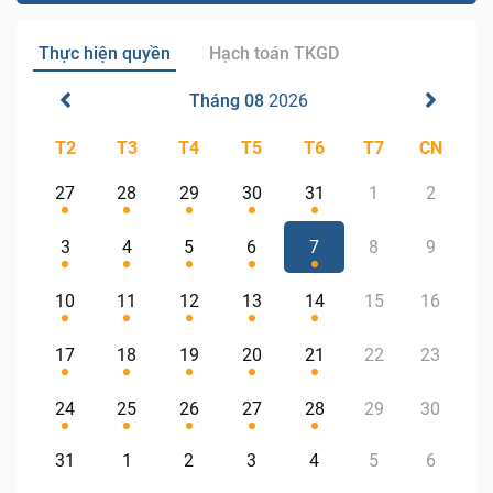
Thực hiện quyền
Hạch toán TKGD
Tháng 08
2026
T2
T3
T4
T5
T6
T7
CN
27
28
29
30
31
1
2
3
4
5
6
7
8
9
10
11
12
13
14
15
16
17
18
19
20
21
22
23
24
25
26
27
28
29
30
31
1
2
3
4
5
6