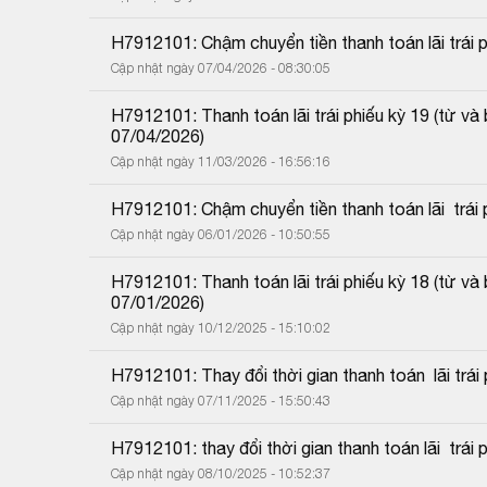
H7912101: Chậm chuyển tiền thanh toán lãi trái p
Cập nhật ngày 07/04/2026 - 08:30:05
H7912101: Thanh toán lãi trái phiếu kỳ 19 (từ 
07/04/2026)
Cập nhật ngày 11/03/2026 - 16:56:16
H7912101: Chậm chuyển tiền thanh toán lãi  trái p
Cập nhật ngày 06/01/2026 - 10:50:55
H7912101: Thanh toán lãi trái phiếu kỳ 18 (từ 
07/01/2026)
Cập nhật ngày 10/12/2025 - 15:10:02
H7912101: Thay đổi thời gian thanh toán  lãi trái p
Cập nhật ngày 07/11/2025 - 15:50:43
H7912101: thay đổi thời gian thanh toán lãi  trái p
Cập nhật ngày 08/10/2025 - 10:52:37