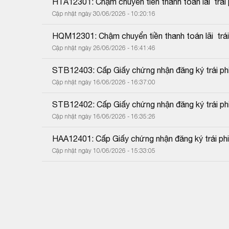
HTA12301: Chậm chuyển tiền thanh toán lãi  trái p
Cập nhật ngày 30/06/2026 - 10:20:16
HQM12301: Chậm chuyển tiền thanh toán lãi  trái 
Cập nhật ngày 26/06/2026 - 16:41:46
STB12403: Cấp Giấy chứng nhận đăng ký trái phiế
Cập nhật ngày 16/06/2026 - 16:37:00
STB12402: Cấp Giấy chứng nhận đăng ký trái phiế
Cập nhật ngày 16/06/2026 - 16:35:26
HAA12401: Cấp Giấy chứng nhận đăng ký trái phiế
Cập nhật ngày 10/06/2026 - 15:33:05