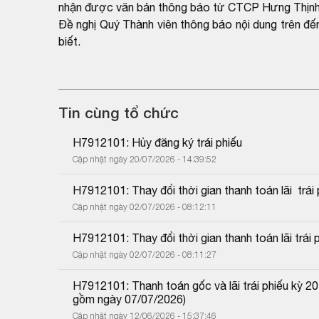
nhận được văn bản thông báo từ CTCP Hưng Thịnh
Đề nghị Quý Thành viên thông báo nội dung trên đế
biết.
Tin cùng tổ chức
H7912101: Hủy đăng ký trái phiếu
Cập nhật ngày 20/07/2026 - 14:39:52
H7912101: Thay đổi thời gian thanh toán lãi  trái p
Cập nhật ngày 02/07/2026 - 08:12:11
H7912101: Thay đổi thời gian thanh toán lãi trái p
Cập nhật ngày 02/07/2026 - 08:11:27
H7912101: Thanh toán gốc và lãi trái phiếu kỳ 2
gồm ngày 07/07/2026)
Cập nhật ngày 12/06/2026 - 15:37:46