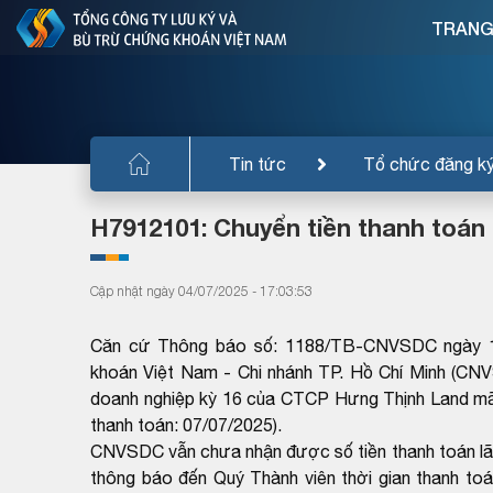
TRANG
Tin tức
Tổ chức đăng k
H7912101: Chuyển tiền thanh toán lã
Cập nhật ngày 04/07/2025 - 17:03:53
Căn cứ Thông báo số: 1188/TB-CNVSDC ngày 1
khoán Việt Nam - Chi nhánh TP. Hồ Chí Minh (CNVS
doanh nghiệp kỳ 16 của CTCP Hưng Thịnh Land m
thanh toán: 07/07/2025).
CNVSDC vẫn chưa nhận được số tiền thanh toán lãi
thông báo đến Quý Thành viên thời gian thanh toán