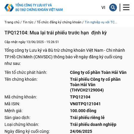
Trang chủ /
Tin tức /
Tổ chức đăng ký chứng khoán /
Tin nghiệp vụ với TC...
TPQ12104: Mua lại trái phiếu trước hạn  định kỳ
Cập nhật ngày 13/06/2025 - 15:26:51
Tổng công ty Lưu ký và Bù trừ chứng khoán Việt Nam - Chi nhánh
TP.Hồ Chí Minh (CNVSDC) thông báo về ngày đăng ký cuối cùng
như sau:
Tên tổ chức phát hành:
Công ty cổ phần Toàn Hải Vân
Tên chứng khoán:
Trái phiếu Công ty cổ phần
Toàn Hải Vân
(THVCH2129004)
Mã chứng khoán:
TPQ12104
Mã ISIN:
VN0TPQ121041
Mệnh giá:
100.000 đồng
Sàn giao dịch:
Trái phiếu riêng lẻ
Loại chứng khoán:
Trái phiếu doanh nghiệp
Ngày đăng ký cuối cùng:
24/06/2025