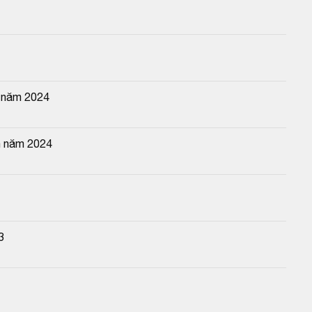
g năm 2024
n năm 2024
3