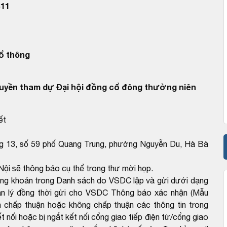
11
ổ thông
uyền tham dự Đại hội đồng cổ đông thường niên
ết
ng 13, số 59 phố Quang Trung, phường Nguyễn Du, Hà Bà
Nội sẽ thông báo cụ thể trong thư mời họp.
ứng khoán trong Danh sách do VSDC lập và gửi dưới dạng
ản lý đồng thời gửi cho VSDC Thông báo xác nhận (Mẫu
 chấp thuận hoặc không chấp thuận các thông tin trong
 nối hoặc bị ngắt kết nối cổng giao tiếp điện tử/cổng giao