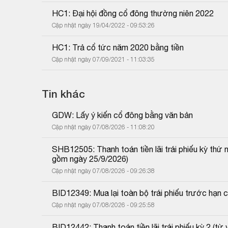
HC1: Đại hội đồng cổ đông thường niên 2022
Cập nhật ngày 19/04/2022 - 09:53:26
HC1: Trả cổ tức năm 2020 bằng tiền
Cập nhật ngày 07/09/2021 - 11:03:35
Tin khác
GDW: Lấy ý kiến cổ đông bằng văn bản
Cập nhật ngày 07/08/2026 - 11:08:20
SHB12505: Thanh toán tiền lãi trái phiếu kỳ thứ
gồm ngày 25/9/2026)
Cập nhật ngày 07/08/2026 - 09:26:38
BID12349: Mua lại toàn bộ trái phiếu trước hạn 
Cập nhật ngày 07/08/2026 - 09:25:58
BID12442: Thanh toán tiền lãi trái phiếu kỳ 2 (