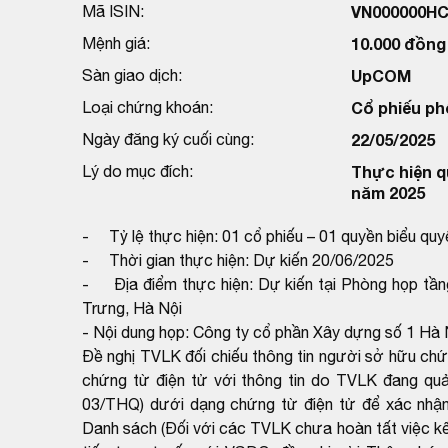
Mã ISIN:
VN000000HC
Mệnh giá:
10.000 đồng
Sàn giao dịch:
UpCOM
Loại chứng khoán:
Cổ phiếu ph
Ngày đăng ký cuối cùng:
22/05/2025
Lý do mục đích:
Thực hiện q
năm 2025
- Tỷ lệ thực hiện: 01 cổ phiếu – 01 quyền biểu quy
- Thời gian thực hiện: Dự kiến 20/06/2025
- Địa điểm thực hiện: Dự kiến tại Phòng họp tầ
Trưng, Hà Nội
- Nội dung họp: Công ty cổ phần Xây dựng số 1 Hà 
Đề nghị TVLK đối chiếu thông tin người sở hữu ch
chứng từ điện tử với thông tin do TVLK đang qu
03/THQ) dưới dạng chứng từ điện tử để xác nhận
Danh sách (Đối với các TVLK chưa hoàn tất việc kết