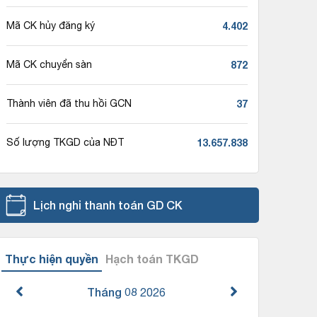
4.402
Mã CK hủy đăng ký
872
Mã CK chuyển sàn
37
Thành viên đã thu hồi GCN
13.657.838
Số lượng TKGD của NĐT
Lịch nghỉ thanh toán GD CK
Thực hiện quyền
Hạch toán TKGD
Tháng 08
2026