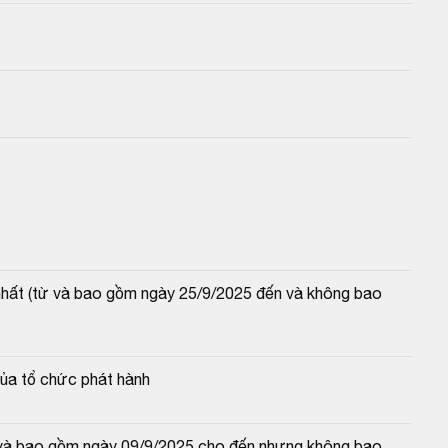
 nhất (từ và bao gồm ngày 25/9/2025 đến và không bao 
của tổ chức phát hành
từ và bao gồm ngày 09/9/2025 cho đến nhưng không bao 