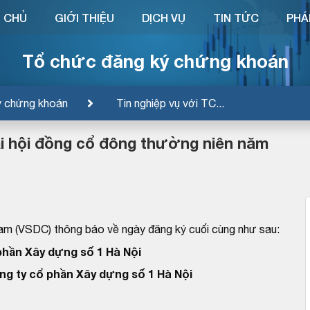
 CHỦ
GIỚI THIỆU
DỊCH VỤ
TIN TỨC
PHÁ
Tổ chức đăng ký chứng khoán
ý chứng khoán
Tin nghiệp vụ với TC...
i hội đồng cổ đông thường niên năm
am (VSDC) thông báo về ngày đăng ký cuối cùng như sau:
phần Xây dựng số 1 Hà Nội
ng ty cổ phần Xây dựng số 1 Hà Nội