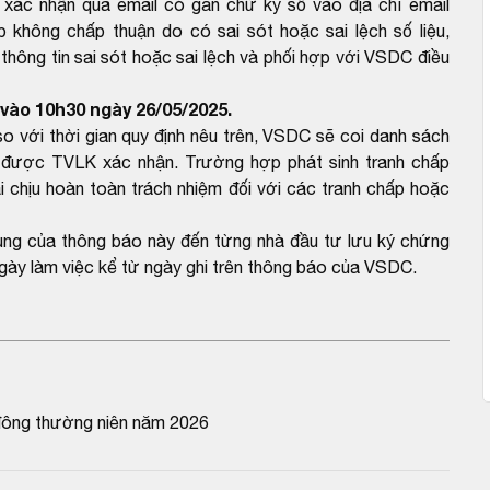
 xác nhận qua email có gắn chữ ký số vào địa chỉ email
hông chấp thuận do có sai sót hoặc sai lệch số liệu,
ông tin sai sót hoặc sai lệch và phối hợp với VSDC điều
vào 10h30 ngày 26/05/2025.
với thời gian quy định nêu trên, VSDC sẽ coi danh sách
được TVLK xác nhận. Trường hợp phát sinh tranh chấp
 chịu hoàn toàn trách nhiệm đối với các tranh chấp hoặc
dung của thông báo này đến từng nhà đầu tư lưu ký chứng
gày làm việc kể từ ngày ghi trên thông báo của VSDC.
đông thường niên năm 2026