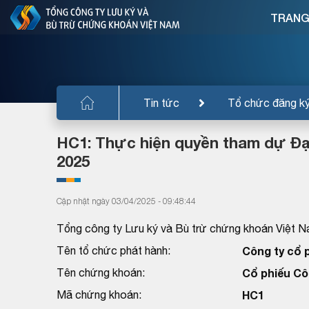
TRANG
Tin tức
Tổ chức đăng k
HC1: Thực hiện quyền tham dự Đạ
2025
Cập nhật ngày 03/04/2025 - 09:48:44
Tổng công ty Lưu ký và Bù trừ chứng khoán Việt N
Tên tổ chức phát hành:
Công ty cổ 
Tên chứng khoán:
Cổ phiếu Cô
Mã chứng khoán:
HC1