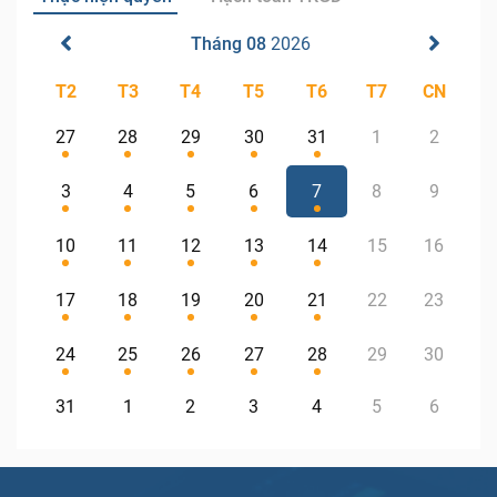
Tháng 08
2026
T2
T3
T4
T5
T6
T7
CN
27
28
29
30
31
1
2
3
4
5
6
7
8
9
10
11
12
13
14
15
16
17
18
19
20
21
22
23
24
25
26
27
28
29
30
31
1
2
3
4
5
6