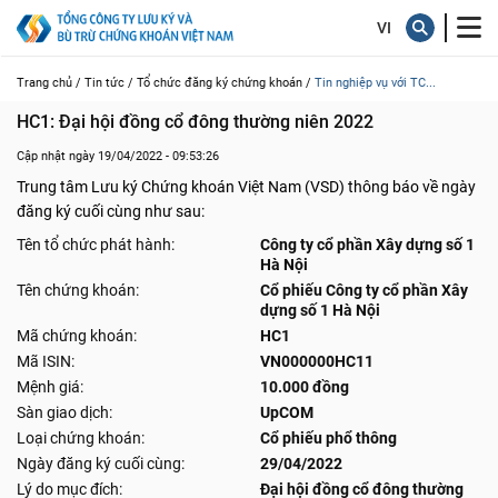
Trang chủ /
Tin tức /
Tổ chức đăng ký chứng khoán /
Tin nghiệp vụ với TC...
HC1: Đại hội đồng cổ đông thường niên 2022
Cập nhật ngày 19/04/2022 - 09:53:26
Trung tâm Lưu ký Chứng khoán Việt Nam (VSD) thông báo về ngày
đăng ký cuối cùng như sau:
Tên tổ chức phát hành:
Công ty cổ phần Xây dựng số 1
Hà Nội
Tên chứng khoán:
Cổ phiếu Công ty cổ phần Xây
dựng số 1 Hà Nội
Mã chứng khoán:
HC1
Mã ISIN:
VN000000HC11
Mệnh giá:
10.000 đồng
Sàn giao dịch:
UpCOM
Loại chứng khoán:
Cổ phiếu phổ thông
Ngày đăng ký cuối cùng:
29/04/2022
Lý do mục đích:
Đại hội đồng cổ đông thường