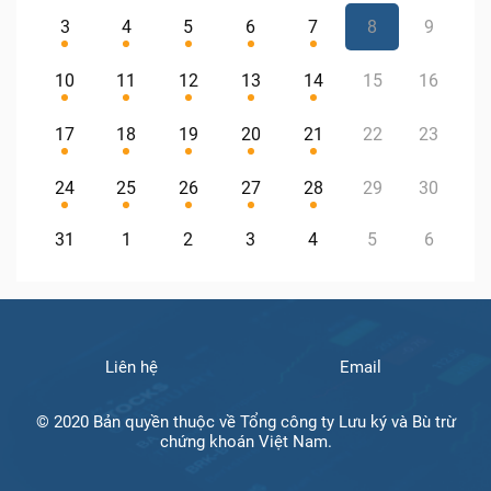
3
4
5
6
7
8
9
10
11
12
13
14
15
16
17
18
19
20
21
22
23
24
25
26
27
28
29
30
31
1
2
3
4
5
6
Liên hệ
Email
© 2020 Bản quyền thuộc về Tổng công ty Lưu ký và Bù trừ
chứng khoán Việt Nam.