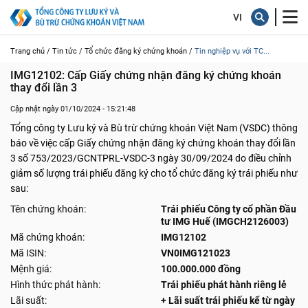
Trang chủ /
Tin tức /
Tổ chức đăng ký chứng khoán /
Tin nghiệp vụ với TC...
IMG12102: Cấp Giấy chứng nhận đăng ký chứng khoán 
thay đổi lần 3
Cập nhật ngày 01/10/2024 - 15:21:48
Tổng công ty Lưu ký và Bù trừ chứng khoán Việt Nam (VSDC) thông
báo về việc cấp Giấy chứng nhận đăng ký chứng khoán thay đổi lần
3 số 753/2023/GCNTPRL-VSDC-3 ngày 30/09/2024 do điều chỉnh
giảm số lượng trái phiếu đăng ký cho tổ chức đăng ký trái phiếu như
sau:
Tên chứng khoán:
Trái phiếu Công ty cổ phần Đầu
tư IMG Huế (IMGCH2126003)
Mã chứng khoán:
IMG12102
Mã ISIN:
VN0IMG121023
Mệnh giá:
100.000.000 đồng
Hình thức phát hành:
Trái phiếu phát hành riêng lẻ
Lãi suất:
+ Lãi suất trái phiếu kể từ ngày