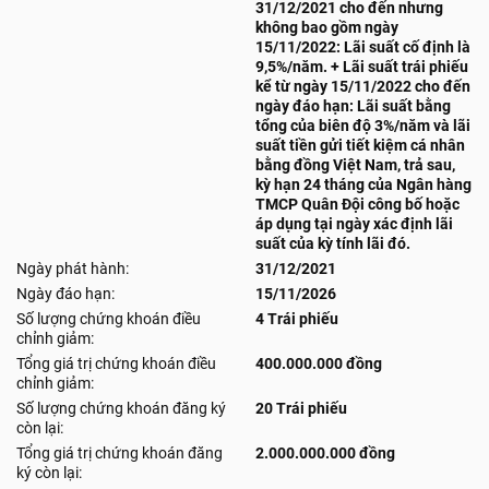
31/12/2021 cho đến nhưng
không bao gồm ngày
15/11/2022: Lãi suất cố định là
9,5%/năm. + Lãi suất trái phiếu
kể từ ngày 15/11/2022 cho đến
ngày đáo hạn: Lãi suất bằng
tổng của biên độ 3%/năm và lãi
suất tiền gửi tiết kiệm cá nhân
bằng đồng Việt Nam, trả sau,
kỳ hạn 24 tháng của Ngân hàng
TMCP Quân Đội công bố hoặc
áp dụng tại ngày xác định lãi
suất của kỳ tính lãi đó.
Ngày phát hành:
31/12/2021
Ngày đáo hạn:
15/11/2026
Số lượng chứng khoán điều
4 Trái phiếu
chỉnh giảm:
Tổng giá trị chứng khoán điều
400.000.000 đồng
chỉnh giảm:
Số lượng chứng khoán đăng ký
20 Trái phiếu
còn lại:
Tổng giá trị chứng khoán đăng
2.000.000.000 đồng
ký còn lại: