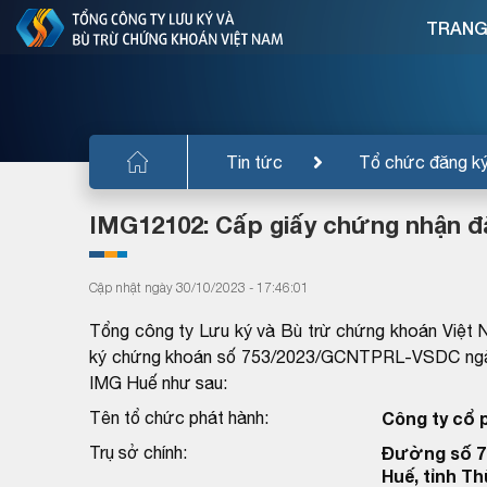
TRANG
Tin tức
Tổ chức đăng k
IMG12102: Cấp giấy chứng nhận đăn
Cập nhật ngày 30/10/2023 - 17:46:01
Tổng công ty Lưu ký và Bù trừ chứng khoán Việt 
ký chứng khoán số 753/2023/GCNTPRL-VSDC ngày 
IMG Huế như sau:
Tên tổ chức phát hành:
Công ty cổ 
Trụ sở chính:
Đường số 7
Huế, tỉnh T