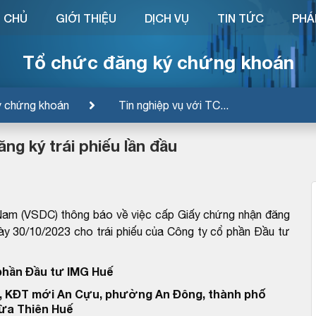
 CHỦ
GIỚI THIỆU
DỊCH VỤ
TIN TỨC
PHÁ
Tổ chức đăng ký chứng khoán
ý chứng khoán
Tin nghiệp vụ với TC...
g ký trái phiếu lần đầu
Nam (VSDC) thông báo về việc cấp Giấy chứng nhận đăng
30/10/2023 cho trái phiếu của Công ty cổ phần Đầu tư
phần Đầu tư IMG Huế
, KĐT mới An Cựu, phường An Đông, thành phố
hừa Thiên Huế