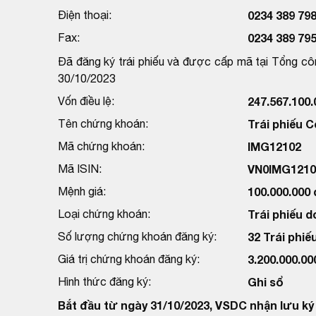
Điện thoại:
0234 389 79
Fax:
0234 389 79
Đã đăng ký trái phiếu và được cấp mã tại Tổng cô
30/10/2023
Vốn điều lệ:
247.567.100
Tên chứng khoán:
Trái phiếu 
Mã chứng khoán:
IMG12102
Mã ISIN:
VN0IMG1210
Mệnh giá:
100.000.000
Loại chứng khoán:
Trái phiếu 
Số lượng chứng khoán đăng ký:
32 Trái phiế
Giá trị chứng khoán đăng ký:
3.200.000.0
Hình thức đăng ký:
Ghi sổ
Bắt đầu từ ngày 31/10/2023, VSDC nhận lưu ký 