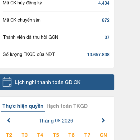
4.404
Mã CK hủy đăng ký
872
Mã CK chuyển sàn
37
Thành viên đã thu hồi GCN
13.657.838
Số lượng TKGD của NĐT
Lịch nghỉ thanh toán GD CK
Thực hiện quyền
Hạch toán TKGD
Tháng 08
2026
T2
T3
T4
T5
T6
T7
CN