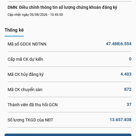
DMN: Điều chỉnh thông tin số lượng chứng khoán đăng ký
Cập nhật ngày 05/08/2026 - 10:45:50
Thống kê
47.488|6.554
Mã số GDCK NĐTNN
0
Cấp mã CK dự kiến
4.403
Mã CK hủy đăng ký
872
Mã CK chuyển sàn
37
Thành viên đã thu hồi GCN
13.657.838
Số lượng TKGD của NĐT