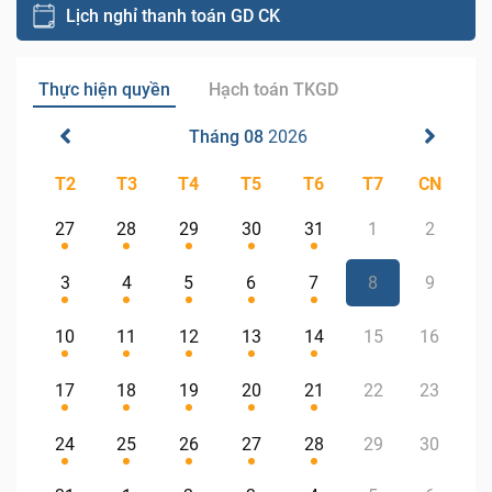
Lịch nghỉ thanh toán GD CK
Thực hiện quyền
Hạch toán TKGD
Tháng 08
2026
T2
T3
T4
T5
T6
T7
CN
27
28
29
30
31
1
2
3
4
5
6
7
8
9
10
11
12
13
14
15
16
17
18
19
20
21
22
23
24
25
26
27
28
29
30