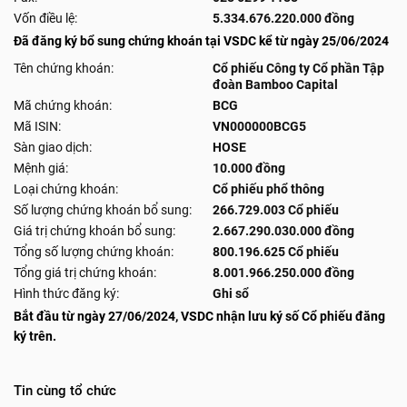
Vốn điều lệ:
5.334.676.220.000 đồng
Đã đăng ký bổ sung chứng khoán tại VSDC kể từ ngày 25/06/2024
Tên chứng khoán:
Cổ phiếu Công ty Cổ phần Tập
đoàn Bamboo Capital
Mã chứng khoán:
BCG
Mã ISIN:
VN000000BCG5
Sàn giao dịch:
HOSE
Mệnh giá:
10.000 đồng
Loại chứng khoán:
Cổ phiếu phổ thông
Số lượng chứng khoán bổ sung:
266.729.003 Cổ phiếu
Giá trị chứng khoán bổ sung:
2.667.290.030.000 đồng
Tổng số lượng chứng khoán:
800.196.625 Cổ phiếu
Tổng giá trị chứng khoán:
8.001.966.250.000 đồng
Hình thức đăng ký:
Ghi sổ
Bắt đầu từ ngày 27/06/2024, VSDC nhận lưu ký số Cổ phiếu đăng
ký trên.
Tin cùng tổ chức