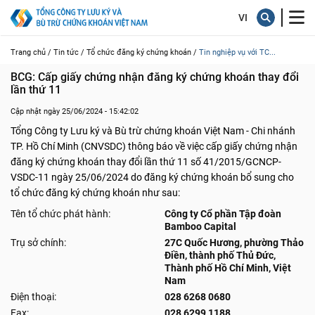
Trang chủ /
Tin tức /
Tổ chức đăng ký chứng khoán /
Tin nghiệp vụ với TC...
BCG: Cấp giấy chứng nhận đăng ký chứng khoán thay đổi 
lần thứ 11
Cập nhật ngày 25/06/2024 - 15:42:02
Tổng Công ty Lưu ký và Bù trừ chứng khoán Việt Nam - Chi nhánh
TP. Hồ Chí Minh (CNVSDC) thông báo về việc cấp giấy chứng nhận
đăng ký chứng khoán thay đổi lần thứ 11 số 41/2015/GCNCP-
VSDC-11 ngày 25/06/2024 do đăng ký chứng khoán bổ sung cho
tổ chức đăng ký chứng khoán như sau:
Tên tổ chức phát hành:
Công ty Cổ phần Tập đoàn
Bamboo Capital
Trụ sở chính:
27C Quốc Hương, phường Thảo
Điền, thành phố Thủ Đức,
Thành phố Hồ Chí Minh, Việt
Nam
Điện thoại:
028 6268 0680
Fax:
028 6299 1188