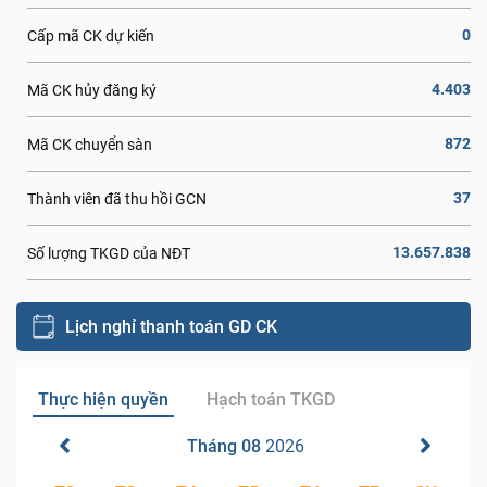
0
Cấp mã CK dự kiến
4.403
Mã CK hủy đăng ký
872
Mã CK chuyển sàn
37
Thành viên đã thu hồi GCN
13.657.838
Số lượng TKGD của NĐT
Lịch nghỉ thanh toán GD CK
Thực hiện quyền
Hạch toán TKGD
Tháng 08
2026