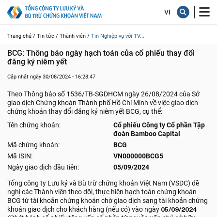
Trang chủ /
Tin tức /
Thành viên /
Tin Nghiệp vụ với TV...
BCG: Thông báo ngày hạch toán của cổ phiếu thay đổi 
đăng ký niêm yết
Cập nhật ngày 30/08/2024 - 16:28:47
Theo Thông báo số 1536/TB-SGDHCM ngày 26/08/2024 của Sở
giao dịch Chứng khoán Thành phố Hồ Chí Minh về việc giao dịch
chứng khoán thay đổi đăng ký niêm yết BCG, cụ thể:
Tên chứng khoán:
Cổ phiếu Công ty Cổ phần Tập
đoàn Bamboo Capital
Mã chứng khoán:
BCG
Mã ISIN:
VN000000BCG5
Ngày giao dịch đầu tiên:
05/09/2024
Tổng công ty Lưu ký và Bù trừ chứng khoán Việt Nam (VSDC) đề
nghị các Thành viên theo dõi, thực hiện hạch toán chứng khoán
BCG từ tài khoản chứng khoán chờ giao dịch sang tài khoản chứng
khoán giao dịch cho khách hàng (nếu có) vào ngày
05/09/2024