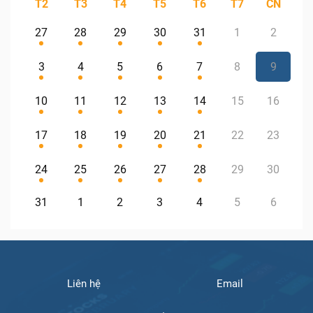
T2
T3
T4
T5
T6
T7
CN
27
28
29
30
31
1
2
3
4
5
6
7
8
9
10
11
12
13
14
15
16
17
18
19
20
21
22
23
24
25
26
27
28
29
30
31
1
2
3
4
5
6
Liên hệ
Email