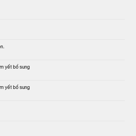
n.
êm yết bổ sung
êm yết bổ sung