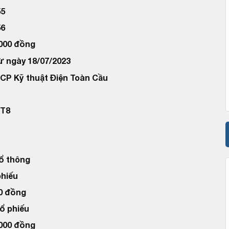
55
56
.000 đồng
ừ ngày 18/07/2023
CP Kỹ thuật Điện Toàn Cầu
LT8
ổ thông
phiếu
00 đồng
Cổ phiếu
.000 đồng