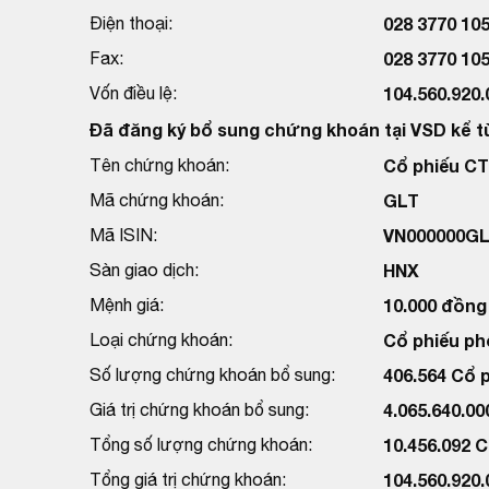
Điện thoại:
028 3770 10
Fax:
028 3770 10
Vốn điều lệ:
104.560.920
Đã đăng ký bổ sung chứng khoán tại VSD kể t
Tên chứng khoán:
Cổ phiếu CT
Mã chứng khoán:
GLT
Mã ISIN:
VN000000G
Sàn giao dịch:
HNX
Mệnh giá:
10.000 đồng
Loại chứng khoán:
Cổ phiếu ph
Số lượng chứng khoán bổ sung:
406.564 Cổ 
Giá trị chứng khoán bổ sung:
4.065.640.0
Tổng số lượng chứng khoán:
10.456.092 
Tổng giá trị chứng khoán:
104.560.920