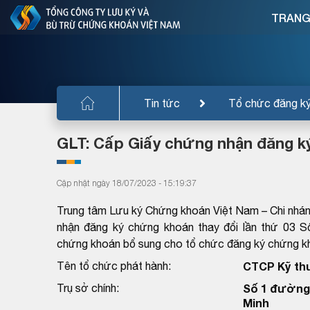
TRANG
Tin tức
Tổ chức đăng k
GLT: Cấp Giấy chứng nhận đăng ký
Cập nhật ngày 18/07/2023 - 15:19:37
Trung tâm Lưu ký Chứng khoán Việt Nam – Chi nhá
nhận đăng ký chứng khoán thay đổi lần thứ 03
chứng khoán bổ sung cho tổ chức đăng ký chứng k
Tên tổ chức phát hành:
CTCP Kỹ thu
Trụ sở chính:
Số 1 đường 
Minh