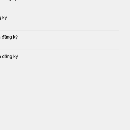
g ký
n đăng ký
n đăng ký