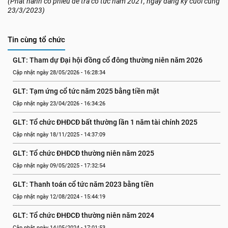
(Phát hành cổ phiếu để trả cổ tức năm 2021, ngày đăng ký cuối cùng
23/3/2023)
Tin cùng tổ chức
GLT: Tham dự Đại hội đồng cổ đông thường niên năm 2026
Cập nhật ngày 28/05/2026 - 16:28:34
GLT: Tạm ứng cổ tức năm 2025 bằng tiền mặt
Cập nhật ngày 23/04/2026 - 16:34:26
GLT: Tổ chức ĐHĐCĐ bất thường lần 1 năm tài chính 2025
Cập nhật ngày 18/11/2025 - 14:37:09
GLT: Tổ chức ĐHĐCĐ thường niên năm 2025
Cập nhật ngày 09/05/2025 - 17:32:54
GLT: Thanh toán cổ tức năm 2023 bằng tiền
Cập nhật ngày 12/08/2024 - 15:44:19
GLT: Tổ chức ĐHĐCĐ thường niên năm 2024
Cập nhật ngày 14/05/2024 - 17:01:53