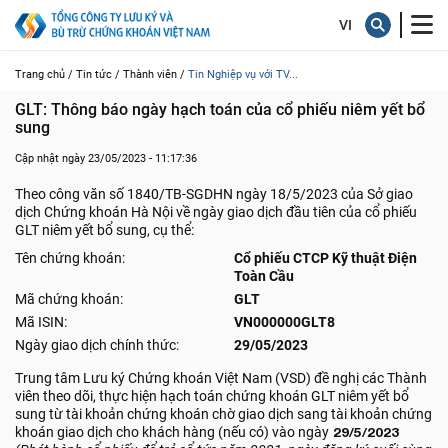
Trang chủ /
Tin tức /
Thành viên /
Tin Nghiệp vụ với TV...
GLT: Thông báo ngày hạch toán của cổ phiếu niêm yết bổ 
sung
Cập nhật ngày 23/05/2023 - 11:17:36
Theo công văn số 1840/TB-SGDHN ngày 18/5/2023 của Sở giao
dịch Chứng khoán Hà Nội về ngày giao dịch đầu tiên của cổ phiếu
GLT niêm yết bổ sung, cụ thể:
Tên chứng khoán:
Cổ phiếu CTCP Kỹ thuật Điện
Toàn Cầu
Mã chứng khoán:
GLT
Mã ISIN:
VN000000GLT8
Ngày giao dịch chính thức:
29/05/2023
Trung tâm Lưu ký Chứng khoán Việt Nam (VSD) đề nghị các Thành
viên theo dõi, thực hiện hạch toán chứng khoán GLT niêm yết bổ
sung từ tài khoản chứng khoán chờ giao dịch sang tài khoản chứng
khoán giao dịch cho khách hàng (nếu có) vào ngày
29/5/2023