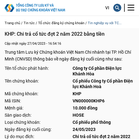
Trang chủ /
Tin tức /
Tổ chức đăng ký chứng khoán /
Tin nghiệp vụ với TC...
KHP: Chi trả cổ tức đợt 2 năm 2022 bằng tiền
Cập nhật ngày 27/04/2023 - 16:54:16
Trung tâm Lưu ký Chứng khoán Việt Nam Chi nhánh tại TP. Hồ Chí
Minh (CNVSD) thông báo về ngày đăng ký cuối cùng như sau:
Tên tổ chức phát hành:
Công ty Cổ phần Điện lực
Khánh Hòa
Tên chứng khoán:
Cổ phiếu Công ty Cổ phần Điện
lực Khánh Hoà
Mã chứng khoán:
KHP
Mã ISIN:
VN000000KHP6
Mệnh giá:
10.000 đồng
Sàn giao dịch:
HOSE
Loại chứng khoán:
Cổ phiếu phổ thông
Ngày đăng ký cuối cùng:
24/05/2023
Lý do mục đích:
Chi trả cổ tức đợt 2 năm 2022