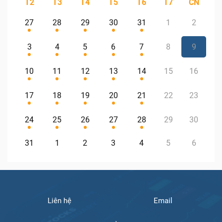
T2
T3
T4
T5
T6
T7
CN
27
28
29
30
31
1
2
3
4
5
6
7
8
9
10
11
12
13
14
15
16
17
18
19
20
21
22
23
24
25
26
27
28
29
30
31
1
2
3
4
5
6
Liên hệ
Email