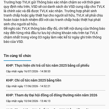
Trường hợp TVLK gửi Thông báo xác nhận chậm so với thời gian
quy định nêu trên, VSD sẽ coi danh sách do VSD cung cấp cho TVLK
là chính xác và đã được TVLK xác nhận. Trường hợp phát sinh
tranh chấp hoặc gây thiệt hại cho người sở hữu, TVLK sẽ phải chịu
hoàn toàn trách nhiệm đối với các tranh chấp hoặc thiệt hại phát
sinh cho người sở hữu.
Đề nghị các TVLK thông báo đầy đủ, chi tiết nội dung của thông báo
này đến từng nhà đầu tư lưu ký chứng khoán nêu trên tại TVLK
chậm nhất trong vòng 03 ngày làm việc kể từ ngày ghi trên thông
báo của VSD.
Tin cùng tổ chức
KHP: Thực hiện chi trả cổ tức năm 2025 bằng cổ phiếu
Cập nhật ngày 16/07/2026 - 14:58:53
KHP: Chi cổ tức năm 2025 bằng tiền
Cập nhật ngày 17/06/2026 - 14:52:21
KHP: Tham dự Đại hội đồng cổ đông thường niên năm 2026
Cập nhật ngày 10/04/2026 - 13:46:13