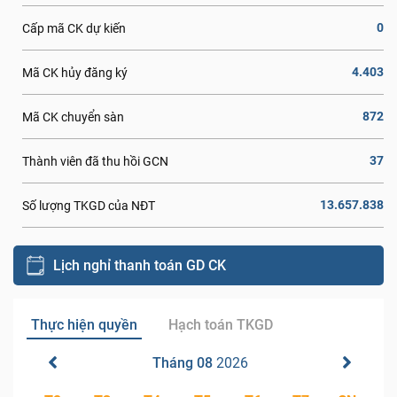
0
Cấp mã CK dự kiến
4.403
Mã CK hủy đăng ký
872
Mã CK chuyển sàn
37
Thành viên đã thu hồi GCN
13.657.838
Số lượng TKGD của NĐT
Lịch nghỉ thanh toán GD CK
Thực hiện quyền
Hạch toán TKGD
Tháng 08
2026