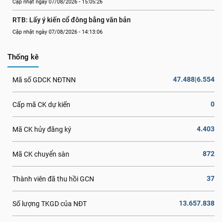
Cập nhật ngày 07/08/2026 - 15:05:26
RTB: Lấy ý kiến cổ đông bằng văn bản
Cập nhật ngày 07/08/2026 - 14:13:06
Thống kê
47.488|6.554
Mã số GDCK NĐTNN
0
Cấp mã CK dự kiến
4.403
Mã CK hủy đăng ký
872
Mã CK chuyển sàn
37
Thành viên đã thu hồi GCN
13.657.838
Số lượng TKGD của NĐT