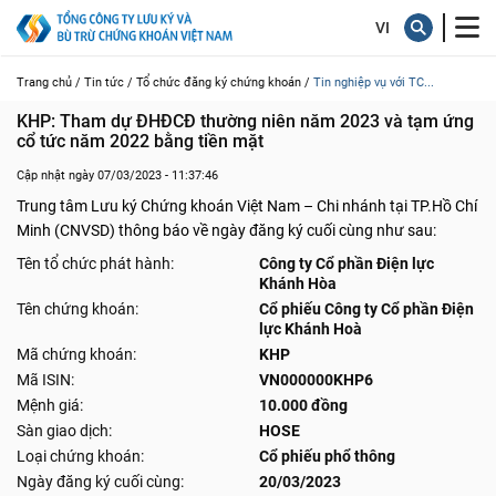
Trang chủ /
Tin tức /
Tổ chức đăng ký chứng khoán /
Tin nghiệp vụ với TC...
KHP: Tham dự ĐHĐCĐ thường niên năm 2023 và tạm ứng 
cổ tức năm 2022 bằng tiền mặt
Cập nhật ngày 07/03/2023 - 11:37:46
Trung tâm Lưu ký Chứng khoán Việt Nam – Chi nhánh tại TP.Hồ Chí
Minh (CNVSD) thông báo về ngày đăng ký cuối cùng như sau:
Tên tổ chức phát hành:
Công ty Cổ phần Điện lực
Khánh Hòa
Tên chứng khoán:
Cổ phiếu Công ty Cổ phần Điện
lực Khánh Hoà
Mã chứng khoán:
KHP
Mã ISIN:
VN000000KHP6
Mệnh giá:
10.000 đồng
Sàn giao dịch:
HOSE
Loại chứng khoán:
Cổ phiếu phổ thông
Ngày đăng ký cuối cùng:
20/03/2023