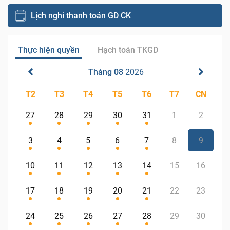
Lịch nghỉ thanh toán GD CK
Thực hiện quyền
Hạch toán TKGD
Tháng 08
2026
T2
T3
T4
T5
T6
T7
CN
27
28
29
30
31
1
2
3
4
5
6
7
8
9
10
11
12
13
14
15
16
17
18
19
20
21
22
23
24
25
26
27
28
29
30