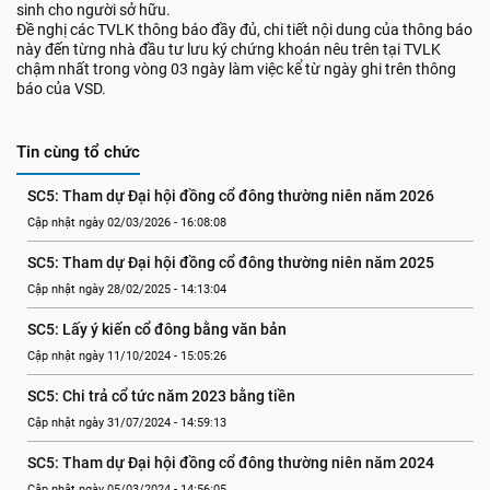
sinh cho người sở hữu.
Đề nghị các TVLK thông báo đầy đủ, chi tiết nội dung của thông báo
này đến từng nhà đầu tư lưu ký chứng khoán nêu trên tại TVLK
chậm nhất trong vòng 03 ngày làm việc kể từ ngày ghi trên thông
báo của VSD.
Tin cùng tổ chức
SC5: Tham dự Đại hội đồng cổ đông thường niên năm 2026
Cập nhật ngày 02/03/2026 - 16:08:08
SC5: Tham dự Đại hội đồng cổ đông thường niên năm 2025
Cập nhật ngày 28/02/2025 - 14:13:04
SC5: Lấy ý kiến cổ đông bằng văn bản
Cập nhật ngày 11/10/2024 - 15:05:26
SC5: Chi trả cổ tức năm 2023 bằng tiền
Cập nhật ngày 31/07/2024 - 14:59:13
SC5: Tham dự Đại hội đồng cổ đông thường niên năm 2024
Cập nhật ngày 05/03/2024 - 14:56:05