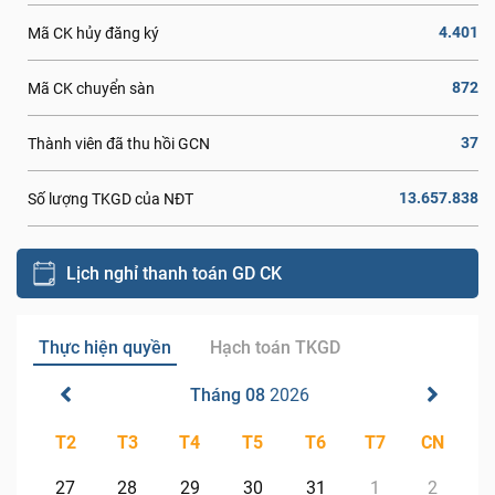
4.401
Mã CK hủy đăng ký
872
Mã CK chuyển sàn
37
Thành viên đã thu hồi GCN
13.657.838
Số lượng TKGD của NĐT
Lịch nghỉ thanh toán GD CK
Thực hiện quyền
Hạch toán TKGD
Tháng 08
2026
T2
T3
T4
T5
T6
T7
CN
27
28
29
30
31
1
2