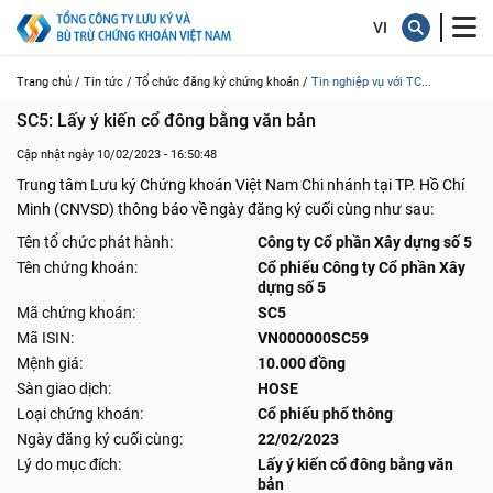
Trang chủ /
Tin tức /
Tổ chức đăng ký chứng khoán /
Tin nghiệp vụ với TC...
SC5: Lấy ý kiến cổ đông bằng văn bản
Cập nhật ngày 10/02/2023 - 16:50:48
Trung tâm Lưu ký Chứng khoán Việt Nam Chi nhánh tại TP. Hồ Chí
Minh (CNVSD) thông báo về ngày đăng ký cuối cùng như sau:
Tên tổ chức phát hành:
Công ty Cổ phần Xây dựng số 5
Tên chứng khoán:
Cổ phiếu Công ty Cổ phần Xây
dựng số 5
Mã chứng khoán:
SC5
Mã ISIN:
VN000000SC59
Mệnh giá:
10.000 đồng
Sàn giao dịch:
HOSE
Loại chứng khoán:
Cổ phiếu phổ thông
Ngày đăng ký cuối cùng:
22/02/2023
Lý do mục đích:
Lấy ý kiến cổ đông bằng văn
bản