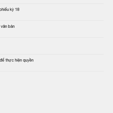
phiếu kỳ 18
g văn bản
để thực hiện quyền