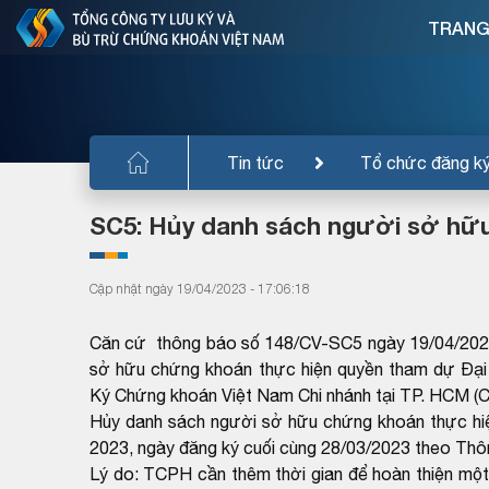
TRANG
Tin tức
Tổ chức đăng k
SC5: Hủy danh sách người sở hữ
Cập nhật ngày 19/04/2023 - 17:06:18
Căn cứ thông báo số 148/CV-SC5 ngày 19/04/202
sở hữu chứng khoán thực hiện quyền tham dự Đại
Ký Chứng khoán Việt Nam Chi nhánh tại TP. HCM (
Hủy danh sách người sở hữu chứng khoán thực hi
2023, ngày đăng ký cuối cùng 28/03/2023 theo 
Lý do: TCPH cần thêm thời gian để hoàn thiện một 