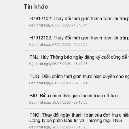
Tin khác
H7912102: Thay đổi thời gian thanh toán lãi trái 
Cập nhật ngày 07/08/2026 - 16:40:44
H7912102: Thay đổi thời gian thanh toán lãi trái 
Cập nhật ngày 07/08/2026 - 16:38:32
PNJ: Hủy Thông báo ngày đăng ký cuối cùng để 
Cập nhật ngày 06/08/2026 - 16:47:25
TUG: Điều chỉnh thời gian thực hiện quyền cho 
Cập nhật ngày 31/07/2026 - 09:33:41
BIG: Điều chỉnh thời gian thanh toán cổ tức
Cập nhật ngày 29/07/2026 - 09:10:53
TNG: Thay đổi ngày thanh toán của đợt thực hiệ
Công ty cổ phần Đầu tư và Thương mại TNG
Cập nhật ngày 28/07/2026 - 16:15:25