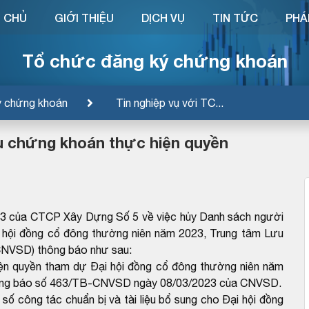
 CHỦ
GIỚI THIỆU
DỊCH VỤ
TIN TỨC
PHÁ
Tổ chức đăng ký chứng khoán
ý chứng khoán
Tin nghiệp vụ với TC...
u chứng khoán thực hiện quyền
3 của CTCP Xây Dựng Số 5 về việc hủy Danh sách người
 hội đồng cổ đông thường niên năm 2023, Trung tâm Lưu
CNVSD) thông báo như sau:
ện quyền tham dự Đại hội đồng cổ đông thường niên năm
Thông báo số 463/TB-CNVSD ngày 08/03/2023 của CNVSD.
số công tác chuẩn bị và tài liệu bổ sung cho Đại hội đồng