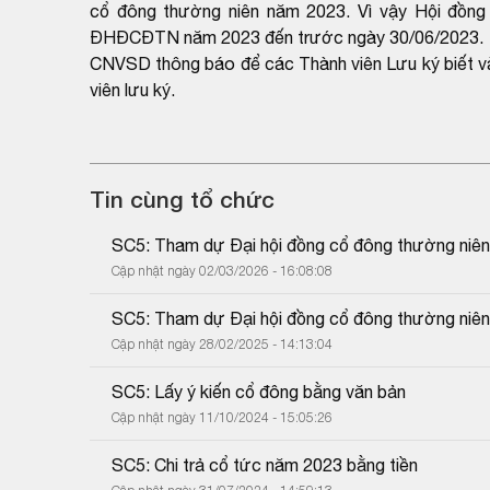
cổ đông thường niên năm 2023. Vì vậy Hội đồng 
ĐHĐCĐTN năm 2023 đến trước ngày 30/06/2023.
CNVSD thông báo để các Thành viên Lưu ký biết và
viên lưu ký.
Tin cùng tổ chức
SC5: Tham dự Đại hội đồng cổ đông thường niê
Cập nhật ngày 02/03/2026 - 16:08:08
SC5: Tham dự Đại hội đồng cổ đông thường niê
Cập nhật ngày 28/02/2025 - 14:13:04
SC5: Lấy ý kiến cổ đông bằng văn bản
Cập nhật ngày 11/10/2024 - 15:05:26
SC5: Chi trả cổ tức năm 2023 bằng tiền