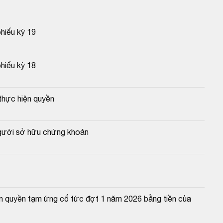
phiếu kỳ 19
phiếu kỳ 18
thực hiện quyền
người sở hữu chứng khoán
n quyền tạm ứng cổ tức đợt 1 năm 2026 bằng tiền của 