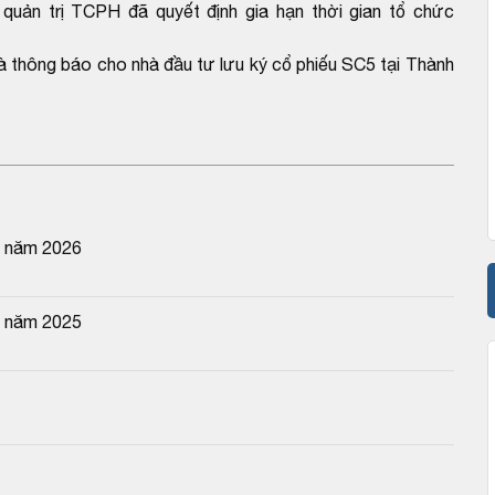
quản trị TCPH đã quyết định gia hạn thời gian tổ chức
 thông báo cho nhà đầu tư lưu ký cổ phiếu SC5 tại Thành
n năm 2026
n năm 2025