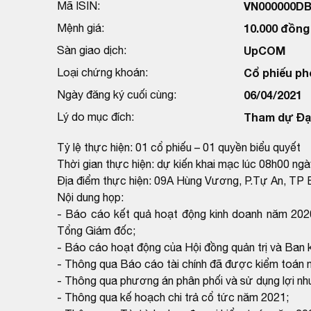
Mã ISIN:
VN000000D
Mệnh giá:
10.000 đồng
Sàn giao dịch:
UpCOM
Loại chứng khoán:
Cổ phiếu ph
Ngày đăng ký cuối cùng:
06/04/2021
Lý do mục đích:
Tham dự Đại
Tỷ lệ thực hiện: 01 cổ phiếu – 01 quyền biểu quyết
Thời gian thực hiện: dự kiến khai mạc lúc 08h00 ng
Địa điểm thực hiện: 09A Hùng Vương, P.Tự An, TP 
Nội dung họp:
- Báo cáo kết quả hoạt động kinh doanh năm 20
Tổng Giám đốc;
- Báo cáo hoạt động của Hội đồng quản trị và Ban 
- Thông qua Báo cáo tài chính đã được kiểm toán 
- Thông qua phương án phân phối và sử dụng lợi n
- Thông qua kế hoạch chi trả cổ tức năm 2021;