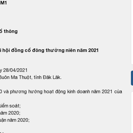
BM1
ổ thông
 hội đồng cổ đông thường niên năm 2021
ày 28/04/2021
Buôn Ma Thuột, tỉnh Đăk Lăk.
20 và phương hướng hoạt động kinh doanh năm 2021 của
kiểm soát;
năm 2020;
huận năm 2020;