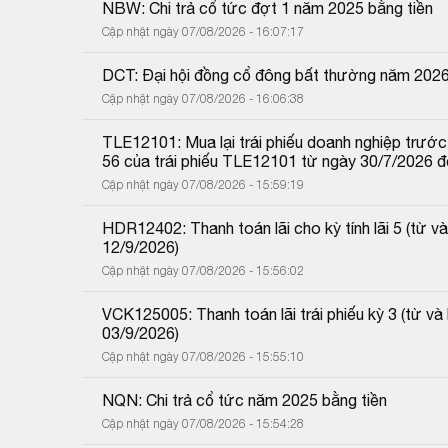
NBW: Chi trả cổ tức đợt 1 năm 2025 bằng tiền
Cập nhật ngày 07/08/2026 - 16:07:17
DCT: Đại hội đồng cổ đông bất thường năm 202
Cập nhật ngày 07/08/2026 - 16:06:38
TLE12101: Mua lại trái phiếu doanh nghiệp trước 
56 của trái phiếu TLE12101 từ ngày 30/7/2026 
Cập nhật ngày 07/08/2026 - 15:59:19
HDR12402: Thanh toán lãi cho kỳ tính lãi 5 (từ
12/9/2026)
Cập nhật ngày 07/08/2026 - 15:56:02
VCK125005: Thanh toán lãi trái phiếu kỳ 3 (từ 
03/9/2026)
Cập nhật ngày 07/08/2026 - 15:55:10
NQN: Chi trả cổ tức năm 2025 bằng tiền
Cập nhật ngày 07/08/2026 - 15:54:28