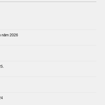
n năm 2026
25.
24