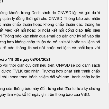
21;
chứng khoán trong Danh sách do CNVSD lập và gửi dưới
ng quản lý đồng thời gửi cho CNVSD Thông báo xác nhận
 nhận chấp thuận hoặc không chấp thuận các thông tin
 việc kết nối hoặc bị ngắt kết nối cổng giao tiếp điện
ửi Thông báo xác nhận qua email có gắn chữ ký số vào địa
ng hợp không chấp thuận do có sai sót hoặc sai lệch số
rõ các thông tin sai sót hoặc sai lệch và phối hợp với
vào 11h30 ngày 08/04/2021
ới thời gian quy định nêu trên, CNVSD sẽ coi danh sách
 được TVLK xác nhận. Trường hợp phát sinh tranh chấp
 chịu hoàn toàn trách nhiệm đối với các tranh chấp hoặc
dung của thông báo này đến từng nhà đầu tư lưu ký chứng
gày làm việc kể từ ngày ghi trên thông báo của VSD.