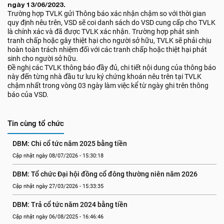
ngày 13/06/2023.
Trường hợp TVLK gửi Thông báo xác nhận chậm so với thời gian
quy định nêu trên, VSD sẽ coi danh sách do VSD cung cấp cho TVLK
là chính xác và đã được TVLK xác nhận. Trường hợp phát sinh
tranh chấp hoặc gây thiệt hại cho người sở hữu, TVLK sẽ phải chịu
hoàn toàn trách nhiệm đối với các tranh chấp hoặc thiệt hại phát
sinh cho người sở hữu.
Đề nghị các TVLK thông báo đầy đủ, chi tiết nội dung của thông báo
này đến từng nhà đầu tư lưu ký chứng khoán nêu trên tại TVLK
chậm nhất trong vòng 03 ngày làm việc kể từ ngày ghi trên thông
báo của VSD.
Tin cùng tổ chức
DBM: Chi cổ tức năm 2025 bằng tiền
Cập nhật ngày 08/07/2026 - 15:30:18
DBM: Tổ chức Đại hội đồng cổ đông thường niên năm 2026
Cập nhật ngày 27/03/2026 - 15:33:35
DBM: Trả cổ tức năm 2024 bằng tiền
Cập nhật ngày 06/08/2025 - 16:46:46