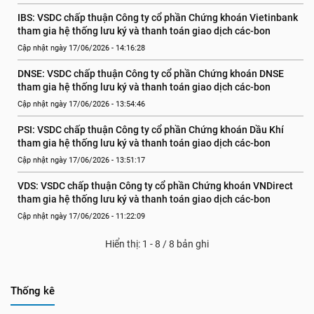
IBS: VSDC chấp thuận Công ty cổ phần Chứng khoán Vietinbank 
tham gia hệ thống lưu ký và thanh toán giao dịch các-bon
Cập nhật ngày 17/06/2026 - 14:16:28
DNSE: VSDC chấp thuận Công ty cổ phần Chứng khoán DNSE 
tham gia hệ thống lưu ký và thanh toán giao dịch các-bon
Cập nhật ngày 17/06/2026 - 13:54:46
PSI: VSDC chấp thuận Công ty cổ phần Chứng khoán Dầu Khí 
tham gia hệ thống lưu ký và thanh toán giao dịch các-bon
Cập nhật ngày 17/06/2026 - 13:51:17
VDS: VSDC chấp thuận Công ty cổ phần Chứng khoán VNDirect 
tham gia hệ thống lưu ký và thanh toán giao dịch các-bon
Cập nhật ngày 17/06/2026 - 11:22:09
Hiển thị: 1 - 8 / 8 bản ghi
Thống kê