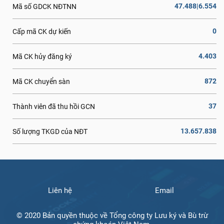
47.488|6.554
Mã số GDCK NĐTNN
0
Cấp mã CK dự kiến
4.403
Mã CK hủy đăng ký
872
Mã CK chuyển sàn
37
Thành viên đã thu hồi GCN
13.657.838
Số lượng TKGD của NĐT
Liên hệ
Email
© 2020 Bản quyền thuộc về Tổng công ty Lưu ký và Bù trừ