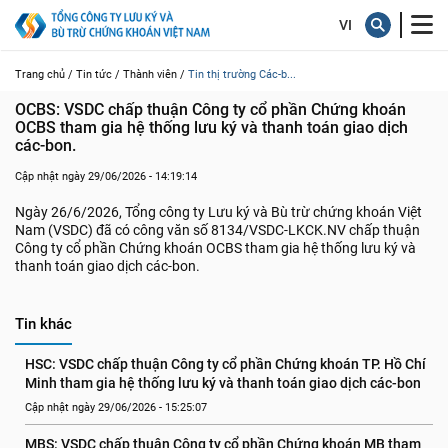
Trang chủ /
Tin tức /
Thành viên /
Tin thị trường Các-b...
OCBS: VSDC chấp thuận Công ty cổ phần Chứng khoán 
OCBS tham gia hệ thống lưu ký và thanh toán giao dịch 
các-bon.
Cập nhật ngày 29/06/2026 - 14:19:14
Ngày 26/6/2026, Tổng công ty Lưu ký và Bù trừ chứng khoán Việt
Nam (VSDC) đã có công văn số 8134/VSDC-LKCK.NV chấp thuận
Công ty cổ phần Chứng khoán OCBS tham gia hệ thống lưu ký và
thanh toán giao dịch các-bon.
Tin khác
HSC: VSDC chấp thuận Công ty cổ phần Chứng khoán TP. Hồ Chí 
Minh tham gia hệ thống lưu ký và thanh toán giao dịch các-bon
Cập nhật ngày 29/06/2026 - 15:25:07
MBS: VSDC chấp thuận Công ty cổ phần Chứng khoán MB tham 