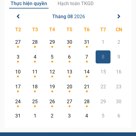
Thực hiện quyền
Hạch toán TKGD
Tháng 08
2026
T2
T3
T4
T5
T6
T7
CN
27
28
29
30
31
1
2
3
4
5
6
7
8
9
10
11
12
13
14
15
16
17
18
19
20
21
22
23
24
25
26
27
28
29
30
31
1
2
3
4
5
6