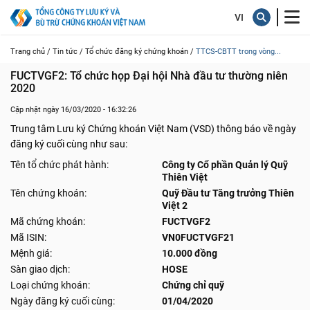
Trang chủ /
Tin tức /
Tổ chức đăng ký chứng khoán /
TTCS-CBTT trong vòng...
FUCTVGF2: Tổ chức họp Đại hội Nhà đầu tư thường niên 
2020
Cập nhật ngày 16/03/2020 - 16:32:26
Trung tâm Lưu ký Chứng khoán Việt Nam (VSD) thông báo về ngày
đăng ký cuối cùng như sau:
Tên tổ chức phát hành:
Công ty Cổ phần Quản lý Quỹ
Thiên Việt
Tên chứng khoán:
Quỹ Đầu tư Tăng trưởng Thiên
Việt 2
Mã chứng khoán:
FUCTVGF2
Mã ISIN:
VN0FUCTVGF21
Mệnh giá:
10.000 đồng
Sàn giao dịch:
HOSE
Loại chứng khoán:
Chứng chỉ quỹ
Ngày đăng ký cuối cùng:
01/04/2020