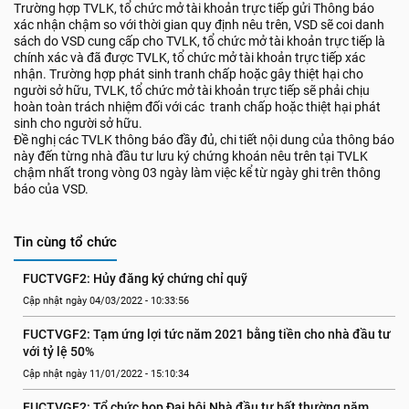
Trường hợp TVLK, tổ chức mở tài khoản trực tiếp gửi Thông báo
xác nhận chậm so với thời gian quy định nêu trên, VSD sẽ coi danh
sách do VSD cung cấp cho TVLK, tổ chức mở tài khoản trực tiếp là
chính xác và đã được TVLK, tổ chức mở tài khoản trực tiếp xác
nhận. Trường hợp phát sinh tranh chấp hoặc gây thiệt hại cho
người sở hữu, TVLK, tổ chức mở tài khoản trực tiếp sẽ phải chịu
hoàn toàn trách nhiệm đối với các tranh chấp hoặc thiệt hại phát
sinh cho người sở hữu.
Đề nghị các TVLK thông báo đầy đủ, chi tiết nội dung của thông báo
này đến từng nhà đầu tư lưu ký chứng khoán nêu trên tại TVLK
chậm nhất trong vòng 03 ngày làm việc kể từ ngày ghi trên thông
báo của VSD.
Tin cùng tổ chức
FUCTVGF2: Hủy đăng ký chứng chỉ quỹ
Cập nhật ngày 04/03/2022 - 10:33:56
FUCTVGF2: Tạm ứng lợi tức năm 2021 bằng tiền cho nhà đầu tư 
với tỷ lệ 50%
Cập nhật ngày 11/01/2022 - 15:10:34
FUCTVGF2: Tổ chức họp Đại hội Nhà đầu tư bất thường năm 