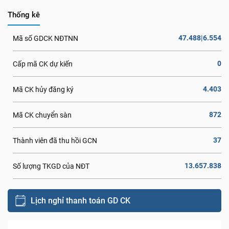
Thống kê
47.488|6.554
Mã số GDCK NĐTNN
0
Cấp mã CK dự kiến
4.403
Mã CK hủy đăng ký
872
Mã CK chuyển sàn
37
Thành viên đã thu hồi GCN
13.657.838
Số lượng TKGD của NĐT
Lịch nghỉ thanh toán GD CK