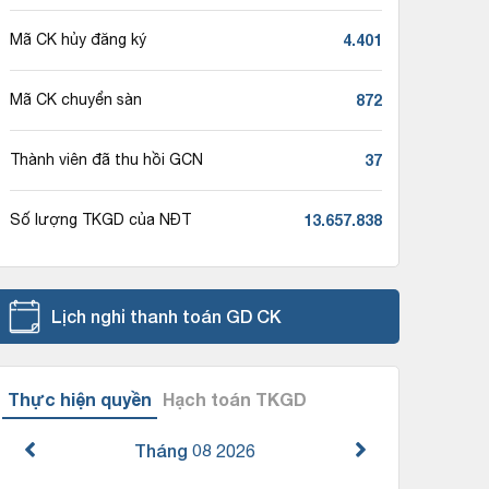
4.401
Mã CK hủy đăng ký
872
Mã CK chuyển sàn
37
Thành viên đã thu hồi GCN
13.657.838
Số lượng TKGD của NĐT
Lịch nghỉ thanh toán GD CK
Thực hiện quyền
Hạch toán TKGD
Tháng 08
2026