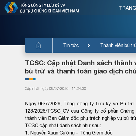
TRANG
Tin tức
Thành viên bù tr
TCSC: Cập nhật Danh sách thành v
bù trừ và thanh toán giao dịch ch
Cập nhật ngày 08/07/2026 - 11:24:00
Ngày 06/7/2026, Tổng công ty Lưu ký và Bù tr
128/2026/TCSC_CV của Công ty cổ phần Chứng 
thành viên Ban Giám đốc phụ trách nghiệp vụ bù tr
TCSC cập nhật danh sách như sau:
1. Nguyễn Xuân Cường – Tổng Giám đốc