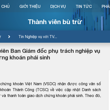
 CHỦ
GIỚI THIỆU
DỊCH VỤ
TIN TỨC
PHÁ
Thành viên bù trừ
ừ
Tin Nghiệp vụ với TV...
iên Ban Giám đốc phụ trách nghiệp vụ
ứng khoán phái sinh
ừ chứng khoán Việt Nam (VSDC) nhận được công văn số
khoán Thành Công (TCSC) về việc cập nhật Danh sách
ừ và thanh toán giao dịch chứng khoán phái sinh. Theo đó,