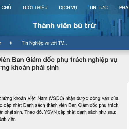
 CHỦ
GIỚI THIỆU
DỊCH VỤ
TIN TỨC
PHÁ
Thành viên bù trừ
ừ
Tin Nghiệp vụ với TV...
iên Ban Giám đốc phụ trách nghiệp vụ
ứng khoán phái sinh
 chứng khoán Việt Nam (VSDC) nhận được công văn của
 cập nhật Danh sách thành viên Ban Giám đốc phụ trách
oán phái sinh. Theo đó, YSVN cập nhật danh sách như sau:
nh viên