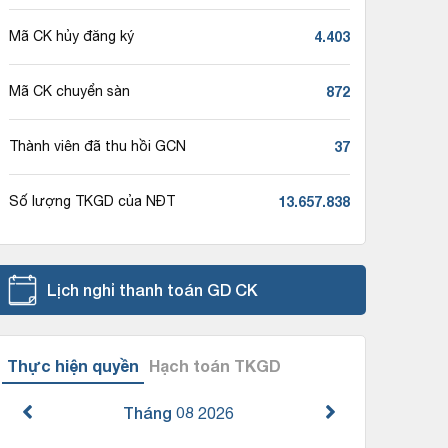
4.403
Mã CK hủy đăng ký
872
Mã CK chuyển sàn
37
Thành viên đã thu hồi GCN
13.657.838
Số lượng TKGD của NĐT
Lịch nghỉ thanh toán GD CK
Thực hiện quyền
Hạch toán TKGD
Tháng 08
2026