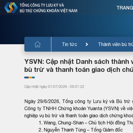
TRANG
Tin tức
Thành viên bù tr
YSVN: Cập nhật Danh sách thành v
bù trừ và thanh toán giao dịch ch
Cập nhật ngày 01/07/2026 - 09:51:22
Ngày 29/6/2026, Tổng công ty Lưu ký và Bù trừ
Công ty TNHH Chứng khoán Yuanta (YSVN) về việc
nghiệp vụ bù trừ và thanh toán giao dịch chứng kh
1. Wang, Chung-Shan – Chủ tịch Hội đồng Thà
2. Nguyễn Thanh Tùng – Tổng Giám đốc