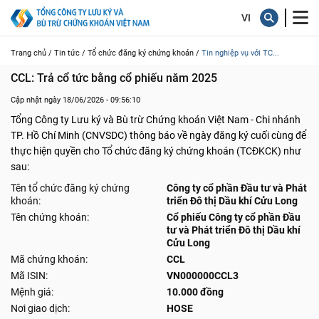
Trang chủ /
Tin tức /
Tổ chức đăng ký chứng khoán /
Tin nghiệp vụ với TC...
CCL: Trả cổ tức bằng cổ phiếu năm 2025
Cập nhật ngày 18/06/2026 - 09:56:10
Tổng Công ty Lưu ký và Bù trừ Chứng khoán Việt Nam - Chi nhánh
TP. Hồ Chí Minh (CNVSDC) thông báo về ngày đăng ký cuối cùng để
thực hiện quyền cho Tổ chức đăng ký chứng khoán (TCĐKCK) như
sau:
Tên tổ chức đăng ký chứng
Công ty cổ phần Đầu tư và Phát
khoán:
triển Đô thị Dầu khí Cửu Long
Tên chứng khoán:
Cổ phiếu Công ty cổ phần Đầu
tư và Phát triển Đô thị Dầu khí
Cửu Long
Mã chứng khoán:
CCL
Mã ISIN:
VN000000CCL3
Mệnh giá:
10.000 đồng
Nơi giao dịch:
HOSE