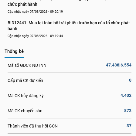
chức phát hành
Cập nhật ngày 07/08/2026 - 09:20:19
BID12441: Mua lại toàn bộ trái phiếu trước hạn của tổ chức phát 
hành
Cập nhật ngày 07/08/2026 - 09:19:44
Thống kê
47.488|6.554
Mã số GDCK NĐTNN
0
Cấp mã CK dự kiến
4.402
Mã CK hủy đăng ký
872
Mã CK chuyển sàn
37
Thành viên đã thu hồi GCN