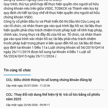
Quy trình, thủ tục phối hợp để thực hiện quyền cho người sở hữu
chứng khoán nêu trên giữa VSDC, TCĐKCK và Thành viên lưu ký
quy định chi tiết tại Quy chế về thực hiện quyền cho người sở hữu
chứng khoán VSDC.
Công ty cổ phần Đầu tư và Phát triển Đô thị Dầu khí Cửu Long và
các tổ chức, cá nhân tham gia vào quá trình lập hồ sơ, tài liệu thực
hiện quyền phải chịu trách nhiệm trước pháp luật về tính hợp pháp,
chính xác, trung thực và đầy đủ của hồ sơ. Tổ chức, cá nhân tham
gia vào quá trình xác nhận hồ sơ, tài liệu phải chịu trách nhiệm
trước pháp luật trong phạm vi liên quan đến hồ sơ, tài liệu đó theo
quy định tại khoản 1 Điều 11a Luật chứng khoán số 54/2019/QH14
ngày 26/11/2019 được bổ sung tại khoản 4 Điều 1 Luật số
56/2024/QH15 ngày 29/11/2024./.
Tin cùng tổ chức
CCL: Điều chỉnh thông tin số lượng chứng khoán đăng ký
Cập nhật ngày 23/07/2026 - 11:22:36
CCL: Thay đổi nội dung thể hiện tỷ lệ  trả cổ tức bằng cổ phiếu 
năm 2025
Cập nhật ngày 23/06/2026 - 09:09:11