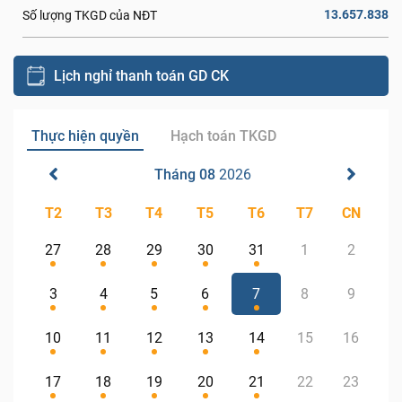
13.657.838
Số lượng TKGD của NĐT
Lịch nghỉ thanh toán GD CK
Thực hiện quyền
Hạch toán TKGD
Tháng 08
2026
T2
T3
T4
T5
T6
T7
CN
27
28
29
30
31
1
2
3
4
5
6
7
8
9
10
11
12
13
14
15
16
17
18
19
20
21
22
23