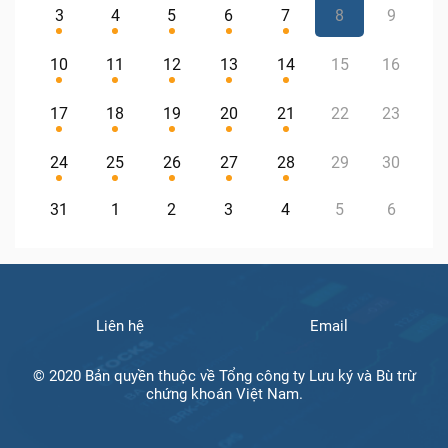
3
4
5
6
7
8
9
10
11
12
13
14
15
16
17
18
19
20
21
22
23
24
25
26
27
28
29
30
31
1
2
3
4
5
6
Liên hệ
Email
© 2020 Bản quyền thuộc về Tổng công ty Lưu ký và Bù trừ
chứng khoán Việt Nam.