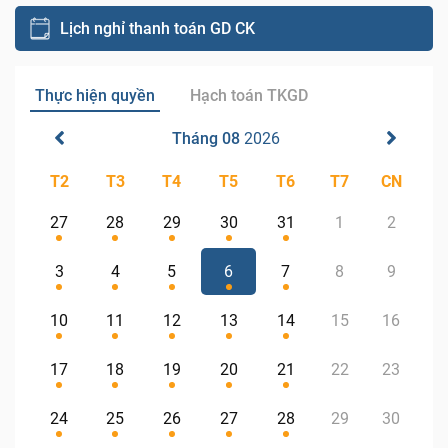
Lịch nghỉ thanh toán GD CK
Thực hiện quyền
Hạch toán TKGD
Tháng 08
2026
T2
T3
T4
T5
T6
T7
CN
27
28
29
30
31
1
2
3
4
5
6
7
8
9
10
11
12
13
14
15
16
17
18
19
20
21
22
23
24
25
26
27
28
29
30