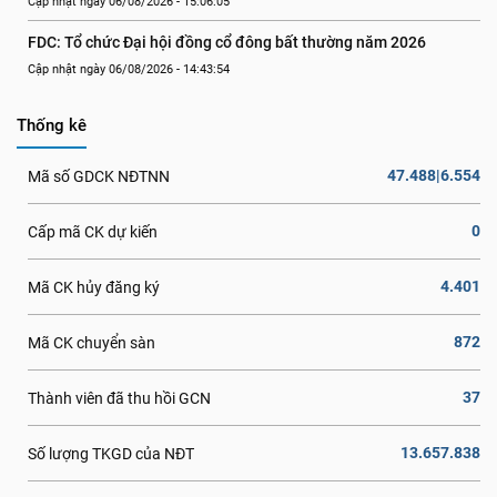
Cập nhật ngày 06/08/2026 - 15:06:05
FDC: Tổ chức Đại hội đồng cổ đông bất thường năm 2026
Cập nhật ngày 06/08/2026 - 14:43:54
Thống kê
47.488|6.554
Mã số GDCK NĐTNN
0
Cấp mã CK dự kiến
4.401
Mã CK hủy đăng ký
872
Mã CK chuyển sàn
37
Thành viên đã thu hồi GCN
13.657.838
Số lượng TKGD của NĐT