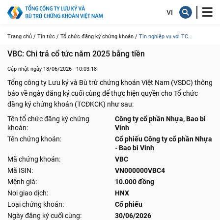
Trang chủ /
Tin tức /
Tổ chức đăng ký chứng khoán /
Tin nghiệp vụ với TC...
VBC: Chi trả cổ tức năm 2025 bằng tiền
Cập nhật ngày 18/06/2026 - 10:03:18
Tổng công ty Lưu ký và Bù trừ chứng khoán Việt Nam (VSDC) thông
báo về ngày đăng ký cuối cùng để thực hiện quyền cho Tổ chức
đăng ký chứng khoán (TCĐKCK) như sau:
Tên tổ chức đăng ký chứng
Công ty cổ phần Nhựa, Bao bì
khoán:
Vinh
Tên chứng khoán:
Cổ phiếu Công ty cổ phần Nhựa
- Bao bì Vinh
Mã chứng khoán:
VBC
Mã ISIN:
VN000000VBC4
Mệnh giá:
10.000 đồng
Nơi giao dịch:
HNX
Loại chứng khoán:
Cổ phiếu
Ngày đăng ký cuối cùng:
30/06/2026