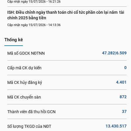
Cập nhật ngày 15/07/2026 - 16:21:26
ISH: Điều chỉnh ngày thanh toán chi cổ tức phần còn lại năm  tài 
chính 2025 bằng tiền
Cập nhật ngày 15/07/2026 - 14:13:36
Thống kê
47.282|6.509
Mã số GDCK NĐTNN
0
Cấp mã CK dự kiến
4.401
Mã CK hủy đăng ký
872
Mã CK chuyển sàn
37
Thành viên đã thu hồi GCN
13.430.517
Số lượng TKGD của NĐT