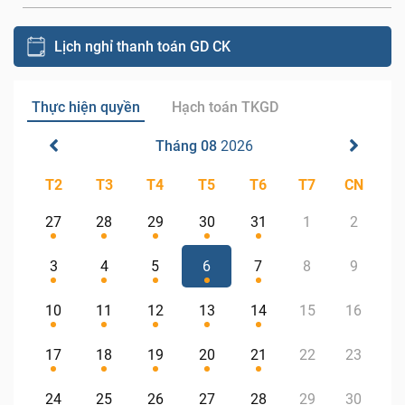
Lịch nghỉ thanh toán GD CK
Thực hiện quyền
Hạch toán TKGD
Tháng 08
2026
T2
T3
T4
T5
T6
T7
CN
27
28
29
30
31
1
2
3
4
5
6
7
8
9
10
11
12
13
14
15
16
17
18
19
20
21
22
23
24
25
26
27
28
29
30