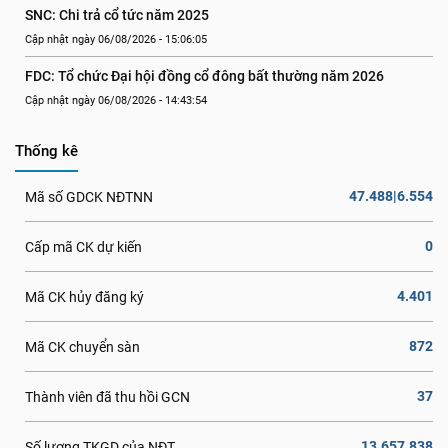
SNC: Chi trả cổ tức năm 2025
Cập nhật ngày 06/08/2026 - 15:06:05
FDC: Tổ chức Đại hội đồng cổ đông bất thường năm 2026
Cập nhật ngày 06/08/2026 - 14:43:54
Thống kê
47.488|6.554
Mã số GDCK NĐTNN
0
Cấp mã CK dự kiến
4.401
Mã CK hủy đăng ký
872
Mã CK chuyển sàn
37
Thành viên đã thu hồi GCN
13.657.838
Số lượng TKGD của NĐT