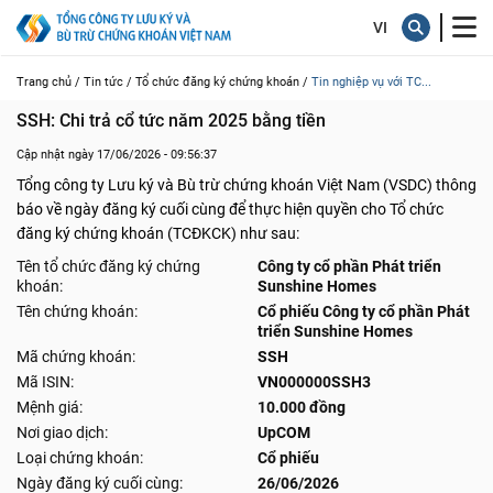
Trang chủ /
Tin tức /
Tổ chức đăng ký chứng khoán /
Tin nghiệp vụ với TC...
SSH: Chi trả cổ tức năm 2025 bằng tiền
Cập nhật ngày 17/06/2026 - 09:56:37
Tổng công ty Lưu ký và Bù trừ chứng khoán Việt Nam (VSDC) thông
báo về ngày đăng ký cuối cùng để thực hiện quyền cho Tổ chức
đăng ký chứng khoán (TCĐKCK) như sau:
Tên tổ chức đăng ký chứng
Công ty cổ phần Phát triển
khoán:
Sunshine Homes
Tên chứng khoán:
Cổ phiếu Công ty cổ phần Phát
triển Sunshine Homes
Mã chứng khoán:
SSH
Mã ISIN:
VN000000SSH3
Mệnh giá:
10.000 đồng
Nơi giao dịch:
UpCOM
Loại chứng khoán:
Cổ phiếu
Ngày đăng ký cuối cùng:
26/06/2026