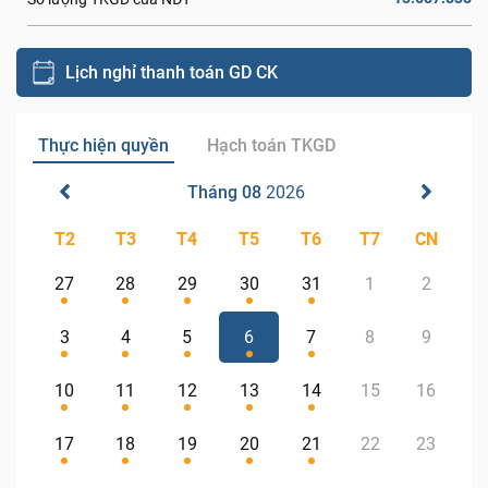
Lịch nghỉ thanh toán GD CK
Thực hiện quyền
Hạch toán TKGD
Tháng 08
2026
T2
T3
T4
T5
T6
T7
CN
27
28
29
30
31
1
2
3
4
5
6
7
8
9
10
11
12
13
14
15
16
17
18
19
20
21
22
23