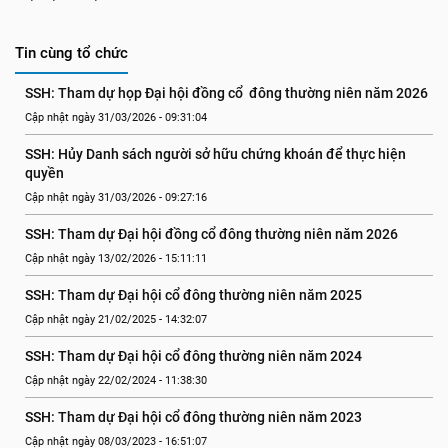
Tin cùng tổ chức
SSH: Tham dự họp Đại hội đồng cổ  đông thường niên năm 2026
Cập nhật ngày 31/03/2026 - 09:31:04
SSH: Hủy Danh sách người sở hữu chứng khoán để thực hiện 
quyền
Cập nhật ngày 31/03/2026 - 09:27:16
SSH: Tham dự Đại hội đồng cổ đông thường niên năm 2026
Cập nhật ngày 13/02/2026 - 15:11:11
SSH: Tham dự Đại hội cổ đông thường niên năm 2025
Cập nhật ngày 21/02/2025 - 14:32:07
SSH: Tham dự Đại hội cổ đông thường niên năm 2024
Cập nhật ngày 22/02/2024 - 11:38:30
SSH: Tham dự Đại hội cổ đông thường niên năm 2023
Cập nhật ngày 08/03/2023 - 16:51:07