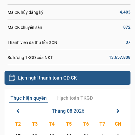
4.403
Mã CK hủy đăng ký
872
Mã CK chuyển sàn
37
Thành viên đã thu hồi GCN
13.657.838
Số lượng TKGD của NĐT
Lịch nghỉ thanh toán GD CK
Thực hiện quyền
Hạch toán TKGD
Tháng 08
2026
T2
T3
T4
T5
T6
T7
CN