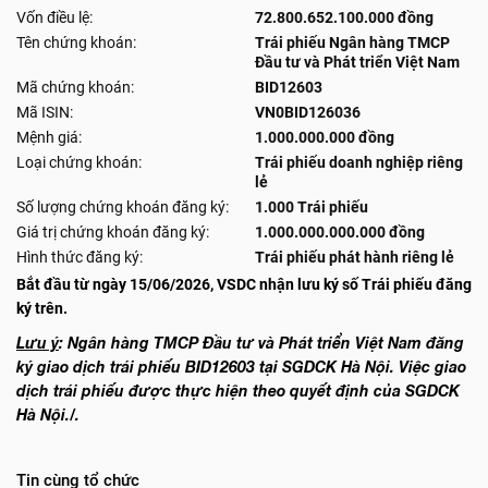
Vốn điều lệ:
72.800.652.100.000 đồng
Tên chứng khoán:
Trái phiếu Ngân hàng TMCP
Đầu tư và Phát triển Việt Nam
Mã chứng khoán:
BID12603
Mã ISIN:
VN0BID126036
Mệnh giá:
1.000.000.000 đồng
Loại chứng khoán:
Trái phiếu doanh nghiệp riêng
lẻ
Số lượng chứng khoán đăng ký:
1.000 Trái phiếu
Giá trị chứng khoán đăng ký:
1.000.000.000.000 đồng
Hình thức đăng ký:
Trái phiếu phát hành riêng lẻ
Bắt đầu từ ngày 15/06/2026, VSDC nhận lưu ký số Trái phiếu đăng
ký trên.
Lưu ý
: Ngân hàng TMCP Đầu tư và Phát triển Việt Nam đăng
ký giao dịch trái phiếu BID12603 tại SGDCK Hà Nội. Việc giao
dịch trái phiếu được thực hiện theo quyết định của SGDCK
Hà Nội./.
Tin cùng tổ chức