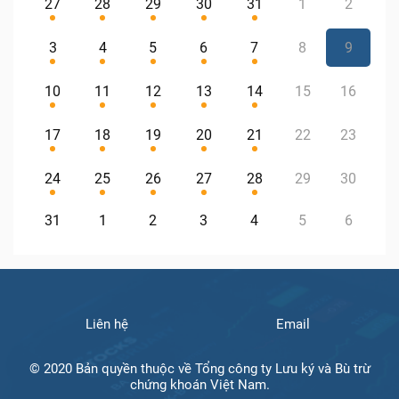
27
28
29
30
31
1
2
3
4
5
6
7
8
9
10
11
12
13
14
15
16
17
18
19
20
21
22
23
24
25
26
27
28
29
30
31
1
2
3
4
5
6
Liên hệ
Email
© 2020 Bản quyền thuộc về Tổng công ty Lưu ký và Bù trừ
chứng khoán Việt Nam.