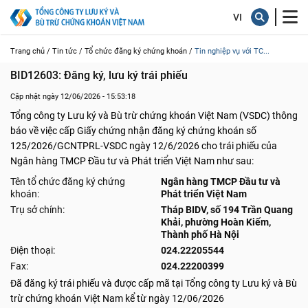
Trang chủ /
Tin tức /
Tổ chức đăng ký chứng khoán /
Tin nghiệp vụ với TC...
BID12603: Đăng ký, lưu ký trái phiếu
Cập nhật ngày 12/06/2026 - 15:53:18
Tổng công ty Lưu ký và Bù trừ chứng khoán Việt Nam (VSDC) thông
báo về việc cấp Giấy chứng nhận đăng ký chứng khoán số
125/2026/GCNTPRL-VSDC ngày 12/6/2026 cho trái phiếu của
Ngân hàng TMCP Đầu tư và Phát triển Việt Nam như sau:
Tên tổ chức đăng ký chứng
Ngân hàng TMCP Đầu tư và
khoán:
Phát triển Việt Nam
Trụ sở chính:
Tháp BIDV, số 194 Trần Quang
Khải, phường Hoàn Kiếm,
Thành phố Hà Nội
Điện thoại:
024.22205544
Fax:
024.22200399
Đã đăng ký trái phiếu và được cấp mã tại Tổng công ty Lưu ký và Bù
trừ chứng khoán Việt Nam kể từ ngày 12/06/2026