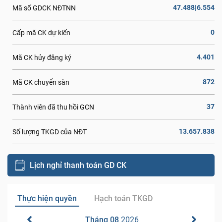
47.488|6.554
Mã số GDCK NĐTNN
0
Cấp mã CK dự kiến
4.401
Mã CK hủy đăng ký
872
Mã CK chuyển sàn
37
Thành viên đã thu hồi GCN
13.657.838
Số lượng TKGD của NĐT
Lịch nghỉ thanh toán GD CK
Thực hiện quyền
Hạch toán TKGD
Tháng 08
2026