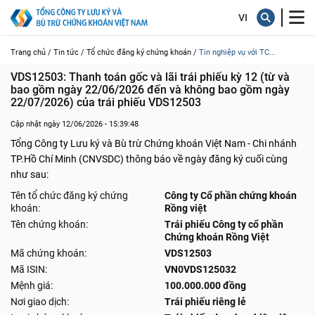
Trang chủ /
Tin tức /
Tổ chức đăng ký chứng khoán /
Tin nghiệp vụ với TC...
VDS12503: Thanh toán gốc và lãi trái phiếu kỳ 12 (từ và 
bao gồm ngày 22/06/2026 đến và không bao gồm ngày 
22/07/2026) của trái phiếu VDS12503
Cập nhật ngày 12/06/2026 - 15:39:48
Tổng Công ty Lưu ký và Bù trừ Chứng khoán Việt Nam - Chi nhánh
TP.Hồ Chí Minh (CNVSDC) thông báo về ngày đăng ký cuối cùng
như sau:
Tên tổ chức đăng ký chứng
Công ty Cổ phần chứng khoán
khoán:
Rồng việt
Tên chứng khoán:
Trái phiếu Công ty cổ phần
Chứng khoán Rồng Việt
Mã chứng khoán:
VDS12503
Mã ISIN:
VN0VDS125032
Mệnh giá:
100.000.000 đồng
Nơi giao dịch:
Trái phiếu riêng lẻ