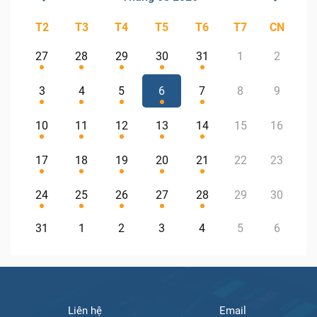
T2
T3
T4
T5
T6
T7
CN
27
28
29
30
31
1
2
3
4
5
6
7
8
9
10
11
12
13
14
15
16
17
18
19
20
21
22
23
24
25
26
27
28
29
30
31
1
2
3
4
5
6
Liên hệ
Email