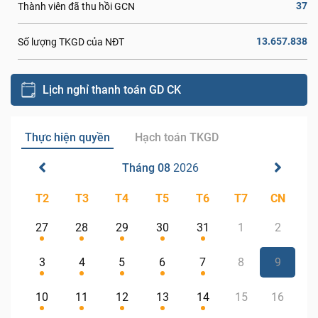
37
Thành viên đã thu hồi GCN
13.657.838
Số lượng TKGD của NĐT
Lịch nghỉ thanh toán GD CK
Thực hiện quyền
Hạch toán TKGD
Tháng 08
2026
T2
T3
T4
T5
T6
T7
CN
27
28
29
30
31
1
2
3
4
5
6
7
8
9
10
11
12
13
14
15
16