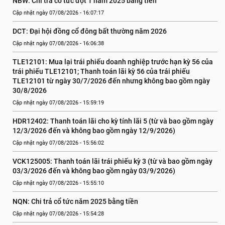
NBW: Chi trả cổ tức đợt 1 năm 2025 bằng tiền
Cập nhật ngày 07/08/2026 - 16:07:17
DCT: Đại hội đồng cổ đông bất thường năm 2026
Cập nhật ngày 07/08/2026 - 16:06:38
TLE12101: Mua lại trái phiếu doanh nghiệp trước hạn kỳ 56 của 
trái phiếu TLE12101; Thanh toán lãi kỳ 56 của trái phiếu 
TLE12101 từ ngày 30/7/2026 đến nhưng không bao gồm ngày 
30/8/2026
Cập nhật ngày 07/08/2026 - 15:59:19
HDR12402: Thanh toán lãi cho kỳ tính lãi 5 (từ và bao gồm ngày 
12/3/2026 đến và không bao gồm ngày 12/9/2026)
Cập nhật ngày 07/08/2026 - 15:56:02
VCK125005: Thanh toán lãi trái phiếu kỳ 3 (từ và bao gồm ngày 
03/3/2026 đến và không bao gồm ngày 03/9/2026)
Cập nhật ngày 07/08/2026 - 15:55:10
NQN: Chi trả cổ tức năm 2025 bằng tiền
Cập nhật ngày 07/08/2026 - 15:54:28