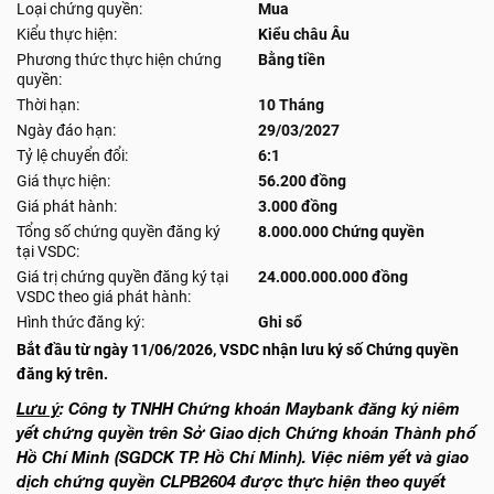
Loại chứng quyền:
Mua
Kiểu thực hiện:
Kiểu châu Âu
Phương thức thực hiện chứng
Bằng tiền
quyền:
Thời hạn:
10 Tháng
Ngày đáo hạn:
29/03/2027
Tỷ lệ chuyển đổi:
6:1
Giá thực hiện:
56.200 đồng
Giá phát hành:
3.000 đồng
Tổng số chứng quyền đăng ký
8.000.000 Chứng quyền
tại VSDC:
Giá trị chứng quyền đăng ký tại
24.000.000.000 đồng
VSDC theo giá phát hành:
Hình thức đăng ký:
Ghi sổ
Bắt đầu từ ngày 11/06/2026, VSDC nhận lưu ký số Chứng quyền
đăng ký trên.
Lưu ý
: Công ty TNHH Chứng khoán Maybank đăng ký niêm
yết chứng quyền trên Sở Giao dịch Chứng khoán Thành phố
Hồ Chí Minh (SGDCK TP. Hồ Chí Minh). Việc niêm yết và giao
dịch chứng quyền CLPB2604 được thực hiện theo quyết