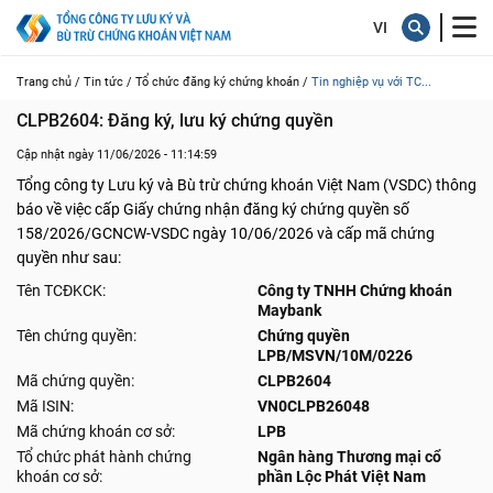
Trang chủ /
Tin tức /
Tổ chức đăng ký chứng khoán /
Tin nghiệp vụ với TC...
CLPB2604: Đăng ký, lưu ký chứng quyền
Cập nhật ngày 11/06/2026 - 11:14:59
Tổng công ty Lưu ký và Bù trừ chứng khoán Việt Nam (VSDC) thông
báo về việc cấp Giấy chứng nhận đăng ký chứng quyền số
158/2026/GCNCW-VSDC ngày 10/06/2026 và cấp mã chứng
quyền như sau:
Tên TCĐKCK:
Công ty TNHH Chứng khoán
Maybank
Tên chứng quyền:
Chứng quyền
LPB/MSVN/10M/0226
Mã chứng quyền:
CLPB2604
Mã ISIN:
VN0CLPB26048
Mã chứng khoán cơ sở:
LPB
Tổ chức phát hành chứng
Ngân hàng Thương mại cổ
khoán cơ sở:
phần Lộc Phát Việt Nam