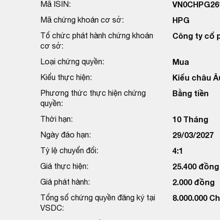
Mã ISIN:
VN0CHPG26
Mã chứng khoán cơ sở:
HPG
Tổ chức phát hành chứng khoán
Công ty cổ 
cơ sở:
Loại chứng quyền:
Mua
Kiểu thực hiện:
Kiểu châu Â
Phương thức thực hiện chứng
Bằng tiền
quyền:
Thời hạn:
10 Tháng
Ngày đáo hạn:
29/03/2027
Tỷ lệ chuyển đổi:
4:1
Giá thực hiện:
25.400 đồng
Giá phát hành:
2.000 đồng
Tổng số chứng quyền đăng ký tại
8.000.000 C
VSDC: