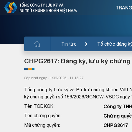
TRANG
Tin tức
Tổ chức đăng k
CHPG2617: Đăng ký, lưu ký chứng
Cập nhật ngày 11/06/2026 - 11:13:27
Tổng công ty Lưu ký và Bù trừ chứng khoán Việt 
ký chứng quyền số 156/2026/GCNCW-VSDC ngày 10
Tên TCĐKCK:
Công ty TN
Tên chứng quyền:
Chứng quyề
Mã chứng quyền:
CHPG2617