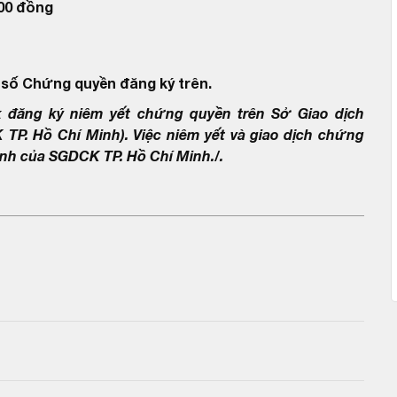
000 đồng
 số Chứng quyền đăng ký trên.
ăng ký niêm yết chứng quyền trên Sở Giao dịch
P. Hồ Chí Minh). Việc niêm yết và giao dịch chứng
nh của SGDCK TP. Hồ Chí Minh./.