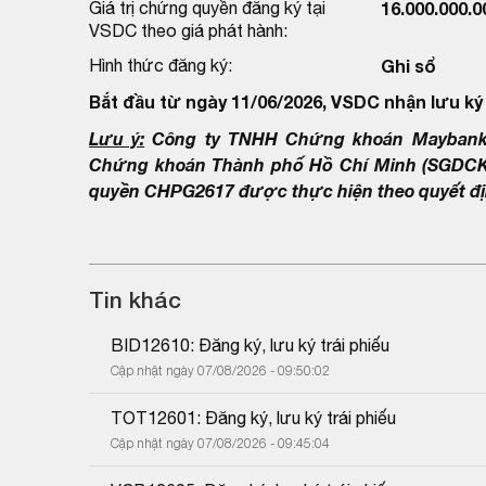
Giá trị chứng quyền đăng ký tại
16.000.000.
VSDC theo giá phát hành:
Hình thức đăng ký:
Ghi sổ
Bắt đầu từ ngày 11/06/2026, VSDC nhận lưu ký
Lưu ý:
Công ty TNHH Chứng khoán Maybank đ
Chứng khoán Thành phố Hồ Chí Minh (SGDCK T
quyền CHPG2617 được thực hiện theo quyết đị
Tin khác
BID12610: Đăng ký, lưu ký trái phiếu
Cập nhật ngày 07/08/2026 - 09:50:02
TOT12601: Đăng ký, lưu ký trái phiếu
Cập nhật ngày 07/08/2026 - 09:45:04