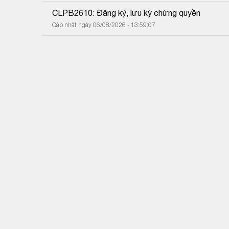
CLPB2610: Đăng ký, lưu ký chứng quyền
Cập nhật ngày 06/08/2026 - 13:59:07