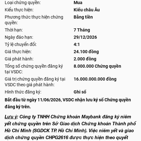
Loại chứng quyền:
Mua
Kiểu thực hiện:
Kiểu châu Âu
Phương thức thực hiện chứng
Bằng tiền
quyền:
Thời hạn:
7 Tháng
Ngày đáo hạn:
29/12/2026
Tỷ lệ chuyển đổi:
4:1
Giá thực hiện:
24.100 đồng
Giá phát hành:
2.000 đồng
Tổng số chứng quyền đăng ký
8.000.000 Chứng quyền
tại VSDC:
Giá trị chứng quyền đăng ký tại
16.000.000.000 đồng
VSDC theo giá phát hành:
Hình thức đăng ký:
Ghi sổ
Bắt đầu từ ngày 11/06/2026, VSDC nhận lưu ký số Chứng quyền
đăng ký trên.
Lưu ý
: Công ty TNHH Chứng khoán Maybank đăng ký niêm
yết chứng quyền trên Sở Giao dịch Chứng khoán Thành phố
Hồ Chí Minh (SGDCK TP. Hồ Chí Minh). Việc niêm yết và giao
dịch chứng quyền CHPG2616 được thực hiện theo quyết