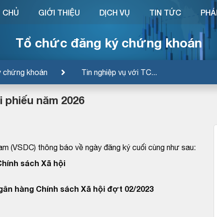
 CHỦ
GIỚI THIỆU
DỊCH VỤ
TIN TỨC
PHÁ
Tổ chức đăng ký chứng khoán
ý chứng khoán
Tin nghiệp vụ với TC...
ái phiếu năm 2026
am (VSDC) thông báo về ngày đăng ký cuối cùng như sau:
hính sách Xã hội
Ngân hàng Chính sách Xã hội đợt 02/2023