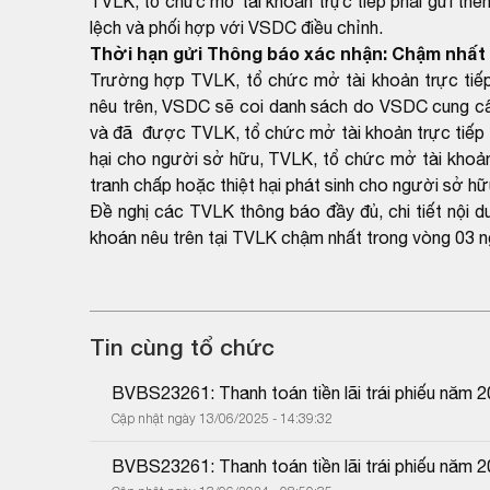
TVLK, tổ chức mở tài khoản trực tiếp phải gửi thê
lệch và phối hợp với VSDC điều chỉnh.
Thời hạn gửi Thông báo xác nhận: Chậm nhất 
Trường hợp TVLK, tổ chức mở tài khoản trực tiếp
nêu trên, VSDC sẽ coi danh sách do VSDC cung cấp
và đã được TVLK, tổ chức mở tài khoản trực tiếp x
hại cho người sở hữu, TVLK, tổ chức mở tài khoản 
tranh chấp hoặc thiệt hại phát sinh cho người sở hữ
Đề nghị các TVLK thông báo đầy đủ, chi tiết nội 
khoán nêu trên tại TVLK chậm nhất trong vòng 03 n
Tin cùng tổ chức
BVBS23261: Thanh toán tiền lãi trái phiếu năm 
Cập nhật ngày 13/06/2025 - 14:39:32
BVBS23261: Thanh toán tiền lãi trái phiếu năm 