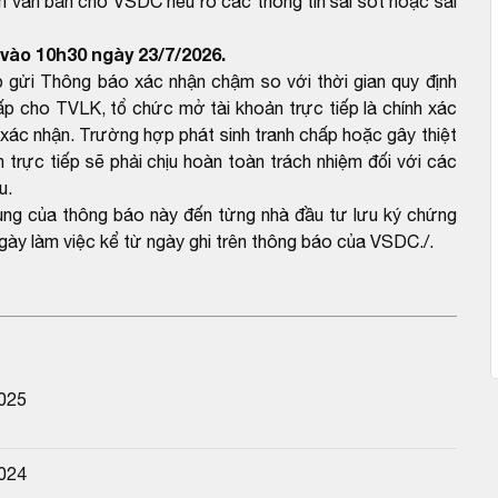
m văn bản cho VSDC nêu rõ các thông tin sai sót hoặc sai
vào 10h30 ngày 23/7/2026.
 gửi Thông báo xác nhận chậm so với thời gian quy định
 cho TVLK, tổ chức mở tài khoản trực tiếp là chính xác
ác nhận. Trường hợp phát sinh tranh chấp hoặc gây thiệt
trực tiếp sẽ phải chịu hoàn toàn trách nhiệm đối với các
u.
dung của thông báo này đến từng nhà đầu tư lưu ký chứng
gày làm việc kể từ ngày ghi trên thông báo của VSDC./.
2025
2024