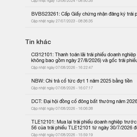
Cập nhật ngày 13/06/2024 - 08:50:35
BVBS23261: Cấp Giấy chứng nhận đăng ký trái p
Cập nhật ngày 27/07/2023 - 08:36:35
Tin khác
CI312101: Thanh toán lãi trái phiếu doanh nghiệ
không bao gồm ngày 27/8/2026) và gốc trái phiế
Cập nhật ngày 07/08/2026 - 16:22:47
NBW: Chi trả cổ tức đợt 1 năm 2025 bằng tiền
Cập nhật ngày 07/08/2026 - 16:07:17
DCT: Đại hội đồng cổ đông bất thường năm 202
Cập nhật ngày 07/08/2026 - 16:06:38
TLE12101: Mua lại trái phiếu doanh nghiệp trước 
56 của trái phiếu TLE12101 từ ngày 30/7/2026 
Cập nhật ngày 07/08/2026 - 15:59:19