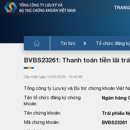
TRANG
Tin tức
Tổ chức đăng k
BVBS23261: Thanh toán tiền lãi tr
Cập nhật ngày 10/06/2026 - 16:44:48
Tổng công ty Lưu ký và Bù trừ chứng khoán Việt N
Tên tổ chức đăng ký chứng
Ngân hàng C
khoán:
Tên chứng khoán:
Trái phiếu 
Mã chứng khoán:
BVBS23261