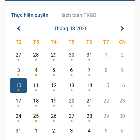
Thực hiện quyền
Hạch toán TKGD
Tháng 08
2026
T2
T3
T4
T5
T6
T7
CN
27
28
29
30
31
1
2
3
4
5
6
7
8
9
10
11
12
13
14
15
16
17
18
19
20
21
22
23
24
25
26
27
28
29
30
31
1
2
3
4
5
6