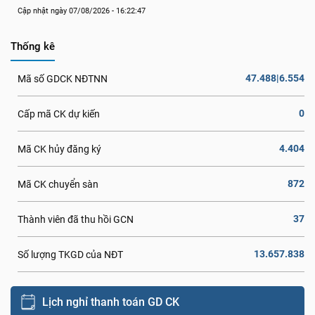
Cập nhật ngày 07/08/2026 - 16:22:47
Thống kê
47.488|6.554
Mã số GDCK NĐTNN
0
Cấp mã CK dự kiến
4.404
Mã CK hủy đăng ký
872
Mã CK chuyển sàn
37
Thành viên đã thu hồi GCN
13.657.838
Số lượng TKGD của NĐT
Lịch nghỉ thanh toán GD CK