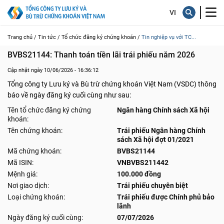
Trang chủ /
Tin tức /
Tổ chức đăng ký chứng khoán /
Tin nghiệp vụ với TC...
BVBS21144: Thanh toán tiền lãi trái phiếu năm 2026
Cập nhật ngày 10/06/2026 - 16:36:12
Tổng công ty Lưu ký và Bù trừ chứng khoán Việt Nam (VSDC) thông
báo về ngày đăng ký cuối cùng như sau:
Tên tổ chức đăng ký chứng
Ngân hàng Chính sách Xã hội
khoán:
Tên chứng khoán:
Trái phiếu Ngân hàng Chính
sách Xã hội đợt 01/2021
Mã chứng khoán:
BVBS21144
Mã ISIN:
VNBVBS211442
Mệnh giá:
100.000 đồng
Nơi giao dịch:
Trái phiếu chuyên biệt
Loại chứng khoán:
Trái phiếu được Chính phủ bảo
lãnh
Ngày đăng ký cuối cùng:
07/07/2026