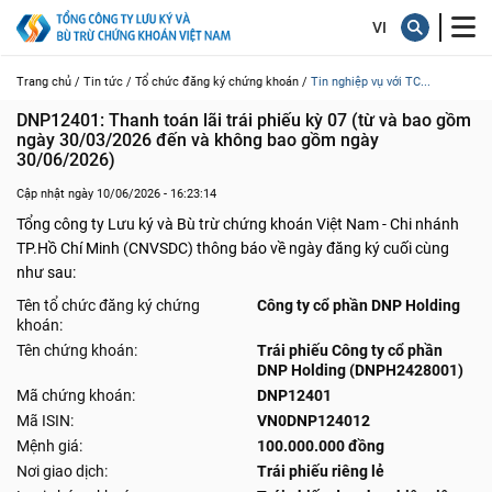
Trang chủ /
Tin tức /
Tổ chức đăng ký chứng khoán /
Tin nghiệp vụ với TC...
DNP12401: Thanh toán lãi trái phiếu kỳ 07 (từ và bao gồm 
ngày 30/03/2026 đến và không bao gồm ngày 
30/06/2026)
Cập nhật ngày 10/06/2026 - 16:23:14
Tổng công ty Lưu ký và Bù trừ chứng khoán Việt Nam - Chi nhánh
TP.Hồ Chí Minh (CNVSDC) thông báo về ngày đăng ký cuối cùng
như sau:
Tên tổ chức đăng ký chứng
Công ty cổ phần DNP Holding
khoán:
Tên chứng khoán:
Trái phiếu Công ty cổ phần
DNP Holding (DNPH2428001)
Mã chứng khoán:
DNP12401
Mã ISIN:
VN0DNP124012
Mệnh giá:
100.000.000 đồng
Nơi giao dịch:
Trái phiếu riêng lẻ