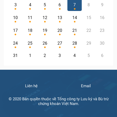
3
4
5
6
7
8
9
10
11
12
13
14
15
16
17
18
19
20
21
22
23
24
25
26
27
28
29
30
31
1
2
3
4
5
6
Liên hệ
Email
© 2020 Bản quyền thuộc về Tổng công ty Lưu ký và Bù trừ
chứng khoán Việt Nam.