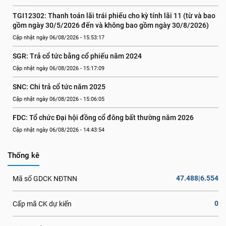
TGI12302: Thanh toán lãi trái phiếu cho kỳ tính lãi 11 (từ và bao 
gồm ngày 30/5/2026 đến và không bao gồm ngày 30/8/2026)
Cập nhật ngày 06/08/2026 - 15:53:17
SGR: Trả cổ tức bằng cổ phiếu năm 2024
Cập nhật ngày 06/08/2026 - 15:17:09
SNC: Chi trả cổ tức năm 2025
Cập nhật ngày 06/08/2026 - 15:06:05
FDC: Tổ chức Đại hội đồng cổ đông bất thường năm 2026
Cập nhật ngày 06/08/2026 - 14:43:54
Thống kê
47.488|6.554
Mã số GDCK NĐTNN
0
Cấp mã CK dự kiến