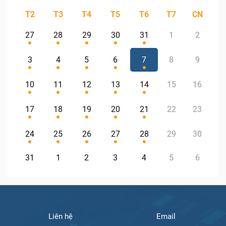
T2
T3
T4
T5
T6
T7
CN
27
28
29
30
31
1
2
3
4
5
6
7
8
9
10
11
12
13
14
15
16
17
18
19
20
21
22
23
24
25
26
27
28
29
30
31
1
2
3
4
5
6
Liên hệ
Email