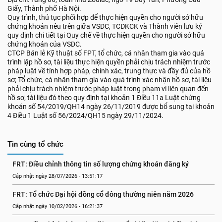
Giấy, Thành phố Hà Nội.
Quy trình, thủ tục phối hợp để thực hiện quyền cho người sở hữu
chứng khoán nêu trên giữa VSDC, TCĐKCK và Thành viên lưu ký
quy định chi tiết tại Quy chế về thực hiện quyền cho người sở hữu
chứng khoán của VSDC.
CTCP Bán lẻ Kỹ thuật số FPT, tổ chức, cá nhân tham gia vào quá
trình lập hồ sơ, tài liệu thực hiện quyền phải chịu trách nhiệm trước
pháp luật về tính hợp pháp, chính xác, trung thực và đầy đủ của hồ
sơ; Tổ chức, cá nhân tham gia vào quá trình xác nhận hồ sơ, tài liệu
phải chịu trách nhiệm trước pháp luật trong phạm vi liên quan đến
hồ sơ, tài liệu đó theo quy định tại khoản 1 Điều 11a Luật chứng
khoán số 54/2019/QH14 ngày 26/11/2019 được bổ sung tại khoản
4 Điều 1 Luật số 56/2024/QH15 ngày 29/11/2024.
Tin cùng tổ chức
FRT: Điều chỉnh thông tin số lượng chứng khoán đăng ký
Cập nhật ngày 28/07/2026 - 13:51:17
FRT: Tổ chức Đại hội đồng cổ đông thường niên năm 2026
Cập nhật ngày 10/02/2026 - 16:21:37