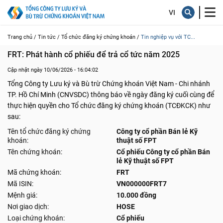
Trang chủ /
Tin tức /
Tổ chức đăng ký chứng khoán /
Tin nghiệp vụ với TC...
FRT: Phát hành cổ phiếu để trả cổ tức năm 2025
Cập nhật ngày 10/06/2026 - 16:04:02
Tổng Công ty Lưu ký và Bù trừ Chứng khoán Việt Nam - Chi nhánh
TP. Hồ Chí Minh (CNVSDC) thông báo về ngày đăng ký cuối cùng để
thực hiện quyền cho Tổ chức đăng ký chứng khoán (TCĐKCK) như
sau:
Tên tổ chức đăng ký chứng
Công ty cổ phần Bán lẻ Kỹ
khoán:
thuật số FPT
Tên chứng khoán:
Cổ phiếu Công ty cổ phần Bán
lẻ Kỹ thuật số FPT
Mã chứng khoán:
FRT
Mã ISIN:
VN000000FRT7
Mệnh giá:
10.000 đồng
Nơi giao dịch:
HOSE
Loại chứng khoán:
Cổ phiếu