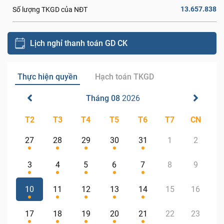
13.657.838
Số lượng TKGD của NĐT
Lịch nghỉ thanh toán GD CK
Thực hiện quyền
Hạch toán TKGD
Tháng 08
2026
T2
T3
T4
T5
T6
T7
CN
27
28
29
30
31
1
2
3
4
5
6
7
8
9
10
11
12
13
14
15
16
17
18
19
20
21
22
23