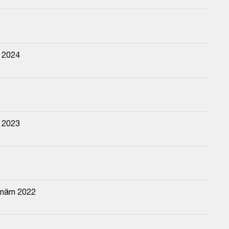
m 2024
m 2023
n năm 2022