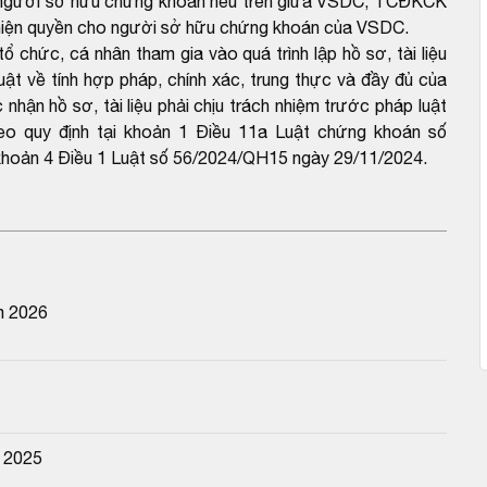
ho người sở hữu chứng khoán nêu trên giữa VSDC, TCĐKCK
c hiện quyền cho người sở hữu chứng khoán của VSDC.
 chức, cá nhân tham gia vào quá trình lập hồ sơ, tài liệu
uật về tính hợp pháp, chính xác, trung thực và đầy đủ của
nhận hồ sơ, tài liệu phải chịu trách nhiệm trước pháp luật
theo quy định tại khoản 1 Điều 11a Luật chứng khoán số
hoản 4 Điều 1 Luật số 56/2024/QH15 ngày 29/11/2024.
m 2026
m 2025