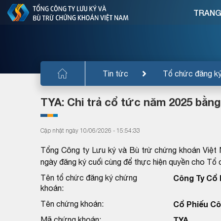
TRANG
Tin tức
Tổ chức đăng k
TYA: Chi trả cổ tức năm 2025 bằng
Cập nhật ngày 10/06/2026 - 15:54:33
Tổng Công ty Lưu ký và Bù trừ chứng khoán Việt
ngày đăng ký cuối cùng để thực hiện quyền cho T
Tên tổ chức đăng ký chứng
Công Ty Cổ 
khoán:
Tên chứng khoán:
Cổ Phiếu Cô
Mã chứng khoán:
TYA