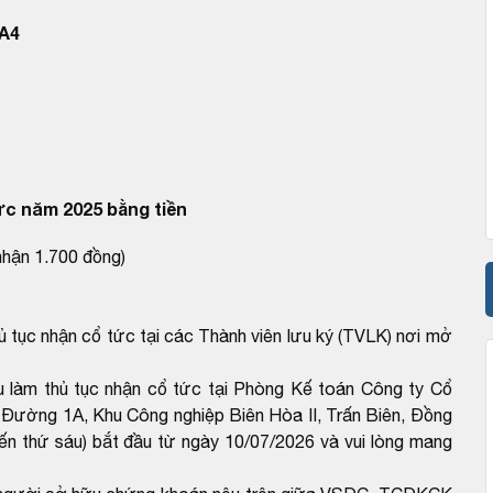
A4
ức năm 2025 bằng tiền
nhận 1.700 đồng)
ủ tục nhận cổ tức tại các Thành viên lưu ký (TVLK) nơi mở
 làm thủ tục nhận cổ tức tại Phòng Kế toán Công ty Cổ
 Đường 1A, Khu Công nghiệp Biên Hòa II, Trấn Biên, Đồng
đến thứ sáu) bắt đầu từ ngày 10/07/2026 và vui lòng mang