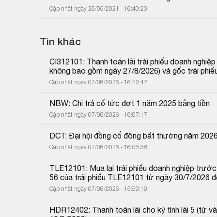
Cập nhật ngày 25/05/2021 - 16:40:20
Tin khác
CI312101: Thanh toán lãi trái phiếu doanh nghiệ
không bao gồm ngày 27/8/2026) và gốc trái phiế
Cập nhật ngày 07/08/2026 - 16:22:47
NBW: Chi trả cổ tức đợt 1 năm 2025 bằng tiền
Cập nhật ngày 07/08/2026 - 16:07:17
DCT: Đại hội đồng cổ đông bất thường năm 202
Cập nhật ngày 07/08/2026 - 16:06:38
TLE12101: Mua lại trái phiếu doanh nghiệp trước 
56 của trái phiếu TLE12101 từ ngày 30/7/2026 
Cập nhật ngày 07/08/2026 - 15:59:19
HDR12402: Thanh toán lãi cho kỳ tính lãi 5 (từ