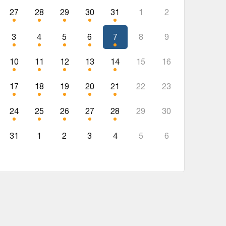
27
28
29
30
31
1
2
3
4
5
6
7
8
9
10
11
12
13
14
15
16
17
18
19
20
21
22
23
24
25
26
27
28
29
30
31
1
2
3
4
5
6