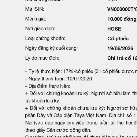
Mã ISIN:
VN000000TY
Mệnh giá:
10.000 đồng
Nơi giao dịch:
HOSE
Loại chứng khoán:
Cổ phiếu
Ngày đăng ký cuối cùng:
19/06/2026
Lý do mục đích:
Chi trả cổ t
- Tỷ lệ thực hiện: 17%/cổ phiếu (01 cổ phiếu được 
- Ngày thanh toán: 10/07/2026
- Địa điểm thực hiện:
+ Đối với chứng khoán lưu ký: Người sở hữu làm th
tài khoản lưu ký.
+ Đối với chứng khoán chưa lưu ký: Người sở hữu
phần Dây và Cáp điện Taya Việt Nam. Địa chỉ: số 1
Nai (vào các ngày làm việc trong tuần từ thứ hai 
theo giấy Căn cước công dân.