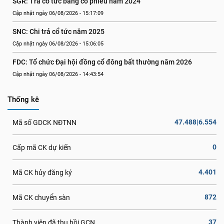
SGR: Trả cổ tức bằng cổ phiếu năm 2024
Cập nhật ngày 06/08/2026 - 15:17:09
SNC: Chi trả cổ tức năm 2025
Cập nhật ngày 06/08/2026 - 15:06:05
FDC: Tổ chức Đại hội đồng cổ đông bất thường năm 2026
Cập nhật ngày 06/08/2026 - 14:43:54
Thống kê
47.488|6.554
Mã số GDCK NĐTNN
0
Cấp mã CK dự kiến
4.401
Mã CK hủy đăng ký
872
Mã CK chuyển sàn
37
Thành viên đã thu hồi GCN