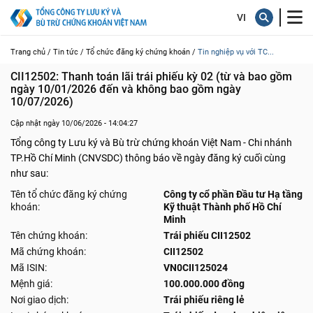
Trang chủ /
Tin tức /
Tổ chức đăng ký chứng khoán /
Tin nghiệp vụ với TC...
CII12502: Thanh toán lãi trái phiếu kỳ 02 (từ và bao gồm 
ngày 10/01/2026 đến và không bao gồm ngày 
10/07/2026)
Cập nhật ngày 10/06/2026 - 14:04:27
Tổng công ty Lưu ký và Bù trừ chứng khoán Việt Nam - Chi nhánh
TP.Hồ Chí Minh (CNVSDC) thông báo về ngày đăng ký cuối cùng
như sau:
Tên tổ chức đăng ký chứng
Công ty cổ phần Đầu tư Hạ tầng
khoán:
Kỹ thuật Thành phố Hồ Chí
Minh
Tên chứng khoán:
Trái phiếu CII12502
Mã chứng khoán:
CII12502
Mã ISIN:
VN0CII125024
Mệnh giá:
100.000.000 đồng
Nơi giao dịch:
Trái phiếu riêng lẻ