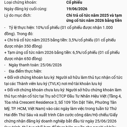
Loại chứng khoán:
Cổ phiếu
Ngày đăng ký cuối cùng:
19/06/2026
Lý do mục đích:
Chi trả cổ tức năm 2025 và tạm
ứng cổ tức năm 2026 bằng tiền
- Tỷ lệ thực hiện: 10%/cổ phiếu (01 cổ phiếu được nhận 1.000
đồng). Trong đó:
+ Chi trả cổ tức năm 2025 bằng tiền: 3,5%/cổ phiếu (01 cổ phiếu
được nhận 350 đồng)
+ Tạm ứng cổ tức năm 2026 bằng tiền: 6,5%/cổ phiếu (01 cổ phiếu
được nhận 650 đồng)
- Ngày thanh toán: 25/06/2026
- Địa điểm thực hiện:
+ Đối với chứng khoán lưu ký: Người sở hữu làm thủ tục nhận cổ tức
tại các Thành viên lưu ký (TVLK) nơi mở tài khoản lưu ký
+ Đối với chứng khoán chưa lưu ký: Người sở hữu chứng khoán làm
thủ tục nhận cổ tức tại Trụ sở CTCP Đầu Tư Nhãn Hiệu Việt (Tầng 4,
Tòa nhà Crescent Residence 3, Số 109 Tôn Dật Tiên, Phường Tân
Mỹ, TP. HCM, Việt Nam) vào các ngày làm việc trong tuần từ Thứ
Hai đến Thứ Sáu và xuất trình Căn cước công dân/Hộ chiếu/Giấy
chứng nhận đăng ký doanh nghiệp bắt đầu từ ngày 25/06/2026