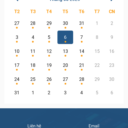
T2
T3
T4
T5
T6
T7
CN
27
28
29
30
31
1
2
3
4
5
6
7
8
9
10
11
12
13
14
15
16
17
18
19
20
21
22
23
24
25
26
27
28
29
30
31
1
2
3
4
5
6
Liên hệ
Email