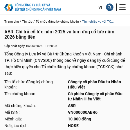
Trang chủ /
Tin tức /
Tổ chức đăng ký chứng khoán /
Tin nghiệp vụ với TC...
ABR: Chi trả cổ tức năm 2025 và tạm ứng cổ tức năm 
2026 bằng tiền
Cập nhật ngày 10/06/2026 - 11:28:08
Tổng Công ty Lưu ký và Bù trừ Chứng khoán Việt Nam - Chi nhánh
TP. Hồ Chí Minh (CNVSDC) thông báo về ngày đăng ký cuối cùng để
thực hiện quyền cho Tổ chức đăng ký chứng khoán (TCĐKCK) như
sau:
Tên tổ chức đăng ký chứng
Công ty cổ phần Đầu tư Nhãn
khoán:
Hiệu Việt
Tên chứng khoán:
Cổ phiếu Công ty cổ phần Đầu
tư Nhãn Hiệu Việt
Mã chứng khoán:
ABR
Mã ISIN:
VN000000ABR6
Mệnh giá:
10.000 đồng
Nơi giao dịch:
HOSE