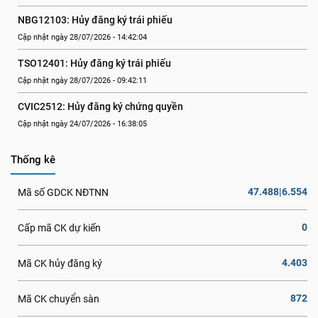
NBG12103: Hủy đăng ký trái phiếu
Cập nhật ngày 28/07/2026 - 14:42:04
TSO12401: Hủy đăng ký trái phiếu
Cập nhật ngày 28/07/2026 - 09:42:11
CVIC2512: Hủy đăng ký chứng quyền
Cập nhật ngày 24/07/2026 - 16:38:05
Thống kê
47.488|6.554
Mã số GDCK NĐTNN
0
Cấp mã CK dự kiến
4.403
Mã CK hủy đăng ký
872
Mã CK chuyển sàn