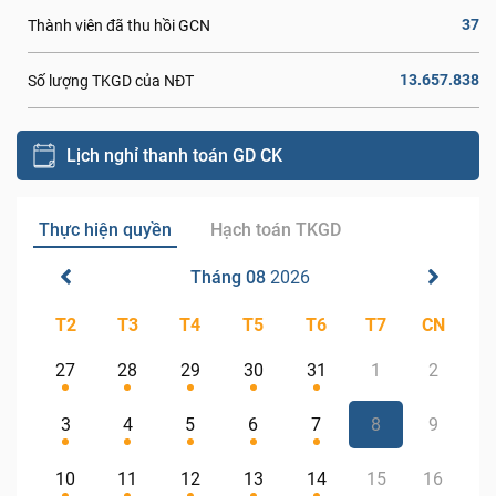
37
Thành viên đã thu hồi GCN
13.657.838
Số lượng TKGD của NĐT
Lịch nghỉ thanh toán GD CK
Thực hiện quyền
Hạch toán TKGD
Tháng 08
2026
T2
T3
T4
T5
T6
T7
CN
27
28
29
30
31
1
2
3
4
5
6
7
8
9
10
11
12
13
14
15
16