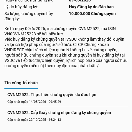
Ngày hiệu lực hủy đăng ký:
09/06/2026
Lý do hủy đăng ký:
Hủy đăng ký do đáo hạn
Số lượng chứng quyền hủy
10.000.000 Chứng quyền
đăng ký:
Kể từ ngày 09/6/2026, mã chứng quyền CVNM2522, mã ISIN
VN0CVNM25223 sẽ hết hiệu lực.
Việc huỷ đăng ký chứng quyền tại VSDC không làm thay đổi quyền
và lợi ích hợp pháp của người sở hữu. CTCP Chứng khoán
VNDIRECT chịu trách nhiệm quản lý thông tin về chứng quyền,
người sở hữu chứng quyền sau khi chứng quyền bị huỷ đăng ký tại
VSDC và tiếp tục thực hiện quyền, lợi ích hợp pháp của người sở hữu
chứng quyền (nếu có) theo quy định của pháp luật./.
Tin cùng tổ chức
CVNM2522: Thực hiện chứng quyền do đáo hạn
Cập nhật ngày 14/05/2026 - 09:45:29
CVNM2522: Cấp Giấy chứng nhận đăng ký chứng quyền
Cập nhật ngày 29/10/2025 - 16:24:13