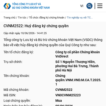
Trang chủ /
Tin tức /
Tổ chức đăng ký chứng khoán /
Tin nghiệp vụ với TC...
CVNM2522: Huỷ đăng ký chứng quyền
Cập nhật ngày 10/06/2026 - 14:41:25
Tổng công ty Lưu ký và Bù trừ chứng khoán Việt Nam (VSDC) thông
báo về việc hủy đăng ký chứng quyền của Quý Công ty như sau:
Tên tổ chức đăng ký:
Công ty cổ phần Chứng khoán
VnDirect
Trụ sở chính:
Số 1 Nguyễn Thượng Hiền,
phường Hai Bà Trưng, Thành
phố Hà Nội
Tên chứng khoán:
Chứng
quyền.VNM.VND.M.CA.T.2025.
1
Mã chứng khoán:
CVNM2522
Mã ISIN:
VN0CVNM25223
Loại chứng quyền:
Mua